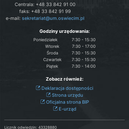
Centrala: +48 33 842 91 00
faks: +48 33 842 91 99
e-mail:
sekretariat@um.oswiecim.pl
Godziny urzędowania:
Poniedziałek
7:30 - 15:30
Wtorek
7:30 - 17:00
Środa
7:30 - 15:30
Czwartek
7:30 - 15:30
Piątek
7:30 - 14:00
Zobacz również:
Deklaracja dostępności
Strona urzędu
Oficjalna strona BIP
E-urząd
Licznik odwiedzin:
43328880