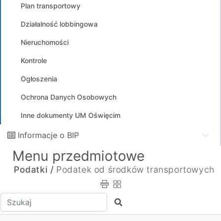
Plan transportowy
Działalność lobbingowa
Nieruchomości
Kontrole
Ogłoszenia
Ochrona Danych Osobowych
Inne dokumenty UM Oświęcim
Informacje o BIP
Menu przedmiotowe
Podatki /
Podatek od środków transportowych
Wpisz tekst do wyszukania
Szukaj