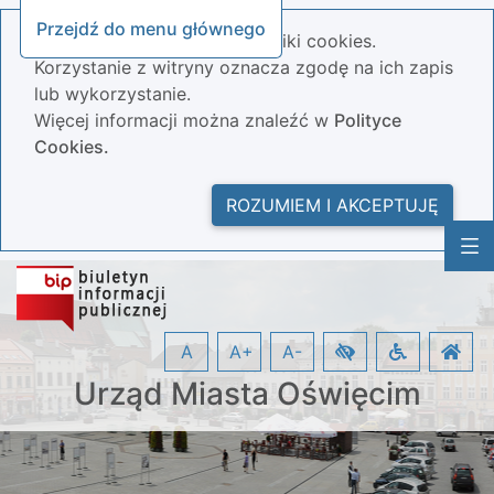
Przejdź do menu głównego
Nasza strona wykorzystuje pliki cookies.
Korzystanie z witryny oznacza zgodę na ich zapis
lub wykorzystanie.
Więcej informacji można znaleźć w
Polityce
Cookies.
ROZUMIEM I AKCEPTUJĘ
A
A+
A-
Urząd Miasta Oświęcim