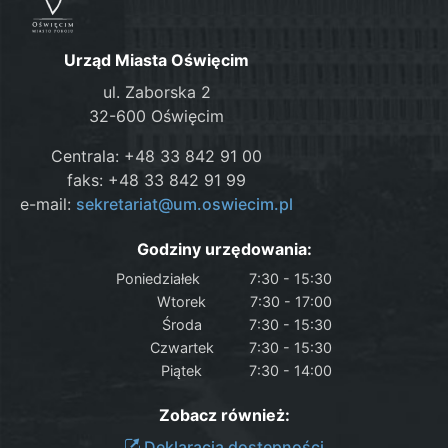
Urząd Miasta Oświęcim
ul. Zaborska 2
32-600 Oświęcim
Centrala: +48 33 842 91 00
faks: +48 33 842 91 99
e-mail:
sekretariat@um.oswiecim.pl
Godziny urzędowania:
Poniedziałek
7:30 - 15:30
Wtorek
7:30 - 17:00
Środa
7:30 - 15:30
Czwartek
7:30 - 15:30
Piątek
7:30 - 14:00
Zobacz również:
Deklaracja dostępności