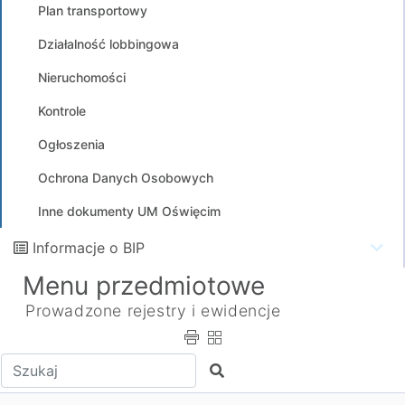
Plan transportowy
Działalność lobbingowa
Nieruchomości
Kontrole
Ogłoszenia
Ochrona Danych Osobowych
Inne dokumenty UM Oświęcim
Informacje o BIP
Menu przedmiotowe
Prowadzone rejestry i ewidencje
Wpisz tekst do wyszukania
Szukaj