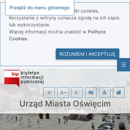
Przejdź do menu głównego
Nasza strona wykorzystuje pliki cookies.
Korzystanie z witryny oznacza zgodę na ich zapis
lub wykorzystanie.
Więcej informacji można znaleźć w
Polityce
Cookies.
ROZUMIEM I AKCEPTUJĘ
A
A+
A-
Urząd Miasta Oświęcim