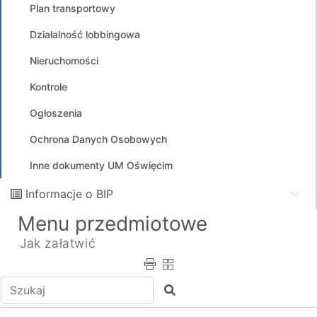
Plan transportowy
Działalność lobbingowa
Nieruchomości
Kontrole
Ogłoszenia
Ochrona Danych Osobowych
Inne dokumenty UM Oświęcim
Informacje o BIP
Menu przedmiotowe
Jak załatwić
Wpisz tekst do wyszukania
Szukaj