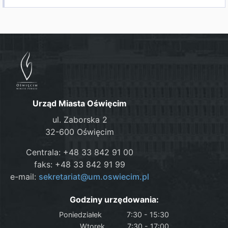
Urząd Miasta Oświęcim
ul. Zaborska 2
32-600 Oświęcim
Centrala: +48 33 842 91 00
faks: +48 33 842 91 99
e-mail:
sekretariat@um.oswiecim.pl
Godziny urzędowania:
Poniedziałek
7:30 - 15:30
Wtorek
7:30 - 17:00