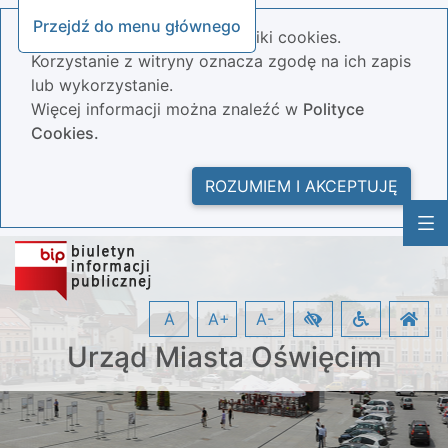
Przejdź do menu głównego
Nasza strona wykorzystuje pliki cookies.
Korzystanie z witryny oznacza zgodę na ich zapis
lub wykorzystanie.
Więcej informacji można znaleźć w
Polityce
Cookies.
ROZUMIEM I AKCEPTUJĘ
A
A+
A-
Urząd Miasta Oświęcim