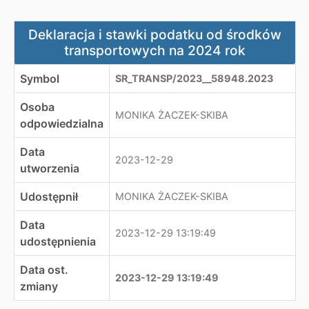
Deklaracja i stawki podatku od środków transportowyc
Deklaracja i stawki podatku od środków
transportowych na 2024 rok
Symbol
SR_TRANSP/2023__58948.2023
Osoba
MONIKA ŻACZEK-SKIBA
odpowiedzialna
Data
2023-12-29
utworzenia
Udostępnił
MONIKA ŻACZEK-SKIBA
Data
2023-12-29 13:19:49
udostępnienia
Data ost.
2023-12-29 13:19:49
zmiany