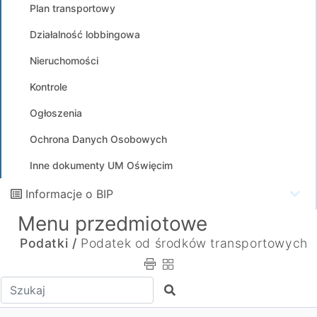
Plan transportowy
Działalność lobbingowa
Nieruchomości
Kontrole
Ogłoszenia
Ochrona Danych Osobowych
Inne dokumenty UM Oświęcim
Informacje o BIP
Menu przedmiotowe
Podatki /
Podatek od środków transportowych
Wpisz tekst do wyszukania
Szukaj