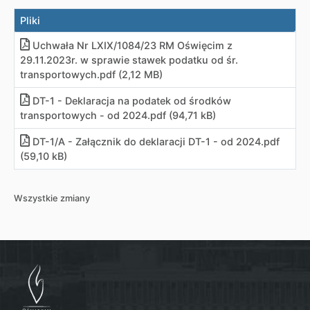
Pliki
Uchwała Nr LXIX/1084/23 RM Oświęcim z
29.11.2023r. w sprawie stawek podatku od śr.
transportowych
.
pdf (2,12 MB)
DT-1 - Deklaracja na podatek od środków
transportowych - od 2024
.
pdf (94,71 kB)
DT-1/A - Załącznik do deklaracji DT-1 - od 2024
.
pdf
(59,10 kB)
Wszystkie zmiany