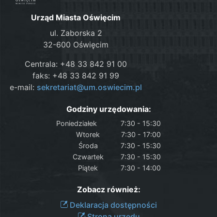
Urząd Miasta Oświęcim
ul. Zaborska 2
32-600 Oświęcim
Centrala: +48 33 842 91 00
faks: +48 33 842 91 99
e-mail:
sekretariat@um.oswiecim.pl
Godziny urzędowania:
Poniedziałek
7:30 - 15:30
Wtorek
7:30 - 17:00
Środa
7:30 - 15:30
Czwartek
7:30 - 15:30
Piątek
7:30 - 14:00
Zobacz również:
Deklaracja dostępności
Strona urzędu