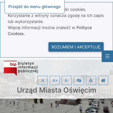
Przejdź do menu głównego
Nasza strona wykorzystuje pliki cookies.
Korzystanie z witryny oznacza zgodę na ich zapis
lub wykorzystanie.
Więcej informacji można znaleźć w
Polityce
Cookies.
ROZUMIEM I AKCEPTUJĘ
A
A+
A-
Urząd Miasta Oświęcim