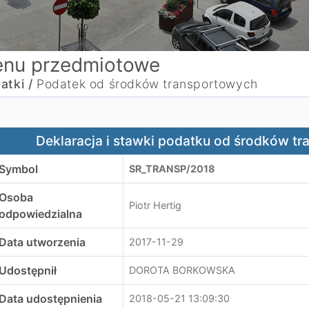
nu przedmiotowe
atki /
Podatek od środków transportowych
eklaracja i stawki podatku od środków transportowych na
Deklaracja i stawki podatku od środków t
Symbol
SR_TRANSP/2018
Osoba
Piotr Hertig
odpowiedzialna
Data utworzenia
2017-11-29
Udostępnił
DOROTA BORKOWSKA
Data udostępnienia
2018-05-21 13:09:30