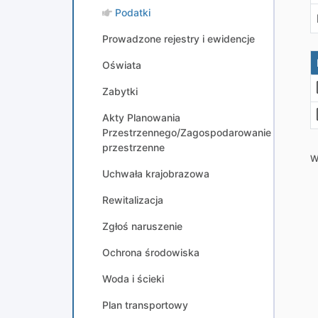
Podatki
Prowadzone rejestry i ewidencje
Oświata
Zabytki
Akty Planowania
Przestrzennego/Zagospodarowanie
przestrzenne
W
Uchwała krajobrazowa
Rewitalizacja
Zgłoś naruszenie
Ochrona środowiska
Woda i ścieki
Plan transportowy