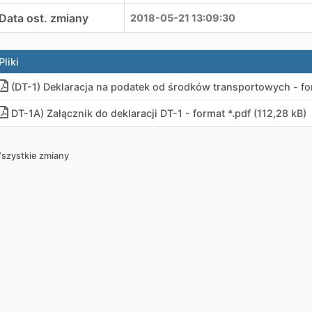
Data ost. zmiany
2018-05-21 13:09:30
Pliki
(DT-1) Deklaracja na podatek od środków transportowych - for
DT-1A) Załącznik do deklaracji DT-1 - format *.pdf (112,28 kB)
szystkie zmiany