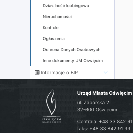
Działalność lobbingowa
Nieruchomości
Kontrole
Ogłoszenia
Ochrona Danych Osobowych
Inne dokumenty UM Oświęcim
Informacje o BIP
Urząd Miasta Oświęcim
ul. Zaborska 2
32-600 Oświęcim
Centrala: +48 33 842 91
faks: +48 33 842 91 99