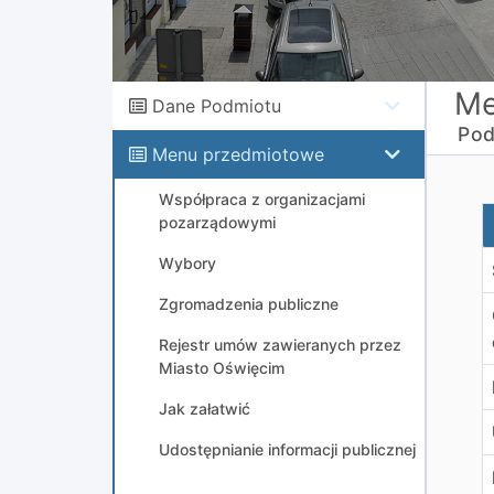
Me
Dane Podmiotu
Pod
Menu przedmiotowe
Współpraca z organizacjami
D
pozarządowymi
Wybory
Zgromadzenia publiczne
Rejestr umów zawieranych przez
Miasto Oświęcim
Jak załatwić
Udostępnianie informacji publicznej