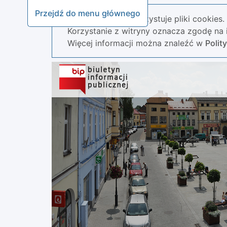
Przejdź do menu głównego
Nasza strona wykorzystuje pliki cookies.
Korzystanie z witryny oznacza zgodę na i
Więcej informacji można znaleźć w
Polit