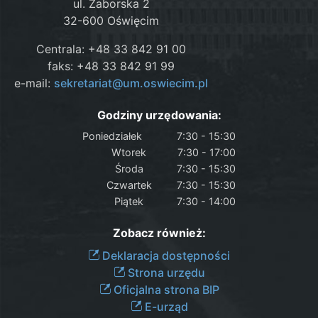
ul. Zaborska 2
32-600 Oświęcim
Centrala: +48 33 842 91 00
faks: +48 33 842 91 99
e-mail:
sekretariat@um.oswiecim.pl
Godziny urzędowania:
Poniedziałek
7:30 - 15:30
Wtorek
7:30 - 17:00
Środa
7:30 - 15:30
Czwartek
7:30 - 15:30
Piątek
7:30 - 14:00
Zobacz również:
Deklaracja dostępności
Strona urzędu
Oficjalna strona BIP
E-urząd