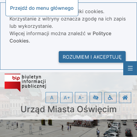
Przejdź do menu głównego
Nasza strona wykorzystuje pliki cookies.
Korzystanie z witryny oznacza zgodę na ich zapis
lub wykorzystanie.
Więcej informacji można znaleźć w
Polityce
Cookies.
ROZUMIEM I AKCEPTUJĘ
A
A+
A-
Urząd Miasta Oświęcim