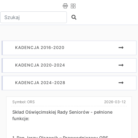
Wpisz tekst do wyszukania
Szukaj
KADENCJA 2016-2020
KADENCJA 2020-2024
KADENCJA 2024-2028
Symbol:
ORS
2026-03-12
Skład Oświęcimskiej Rady Seniorów - pełnione
funkcje:
1. Pan Jerzy Olszewik – Przewodniczący ORS