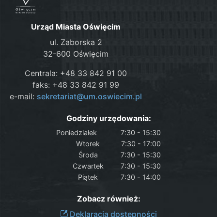
Urząd Miasta Oświęcim
ul. Zaborska 2
32-600 Oświęcim
Centrala: +48 33 842 91 00
faks: +48 33 842 91 99
e-mail:
sekretariat@um.oswiecim.pl
Godziny urzędowania:
Poniedziałek
7:30 - 15:30
Wtorek
7:30 - 17:00
Środa
7:30 - 15:30
Czwartek
7:30 - 15:30
Piątek
7:30 - 14:00
Zobacz również:
Deklaracja dostępności