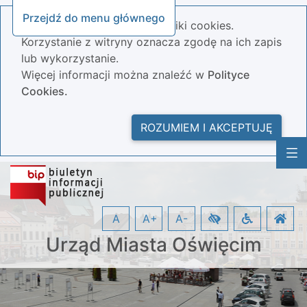
Przejdź do menu głównego
Nasza strona wykorzystuje pliki cookies.
Korzystanie z witryny oznacza zgodę na ich zapis
lub wykorzystanie.
Więcej informacji można znaleźć w
Polityce
Cookies.
ROZUMIEM I AKCEPTUJĘ
A
A+
A-
Urząd Miasta Oświęcim