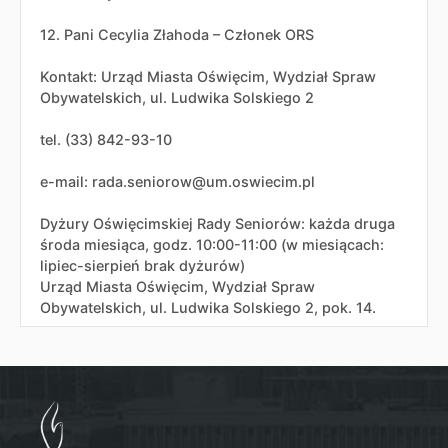
12. Pani Cecylia Złahoda – Członek ORS
Kontakt: Urząd Miasta Oświęcim, Wydział Spraw
Obywatelskich, ul. Ludwika Solskiego 2
tel. (33) 842-93-10
e-mail: rada.seniorow@um.oswiecim.pl
Dyżury Oświęcimskiej Rady Seniorów: każda druga
środa miesiąca, godz. 10:00-11:00 (w miesiącach:
lipiec-sierpień brak dyżurów)
Urząd Miasta Oświęcim, Wydział Spraw
Obywatelskich, ul. Ludwika Solskiego 2, pok. 14.