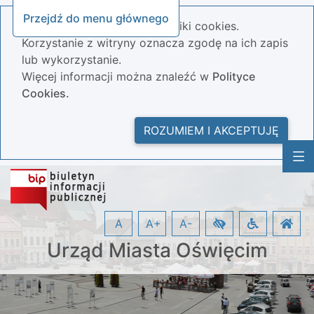
Przejdź do menu głównego
Nasza strona wykorzystuje pliki cookies.
Korzystanie z witryny oznacza zgodę na ich zapis
lub wykorzystanie.
Więcej informacji można znaleźć w
Polityce
Cookies.
ROZUMIEM I AKCEPTUJĘ
A
A+
A-
Urząd Miasta Oświęcim