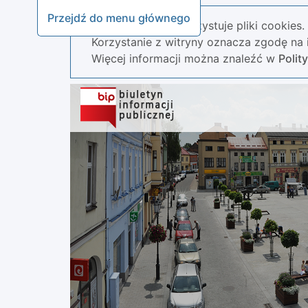
Przejdź do menu głównego
Nasza strona wykorzystuje pliki cookies.
Korzystanie z witryny oznacza zgodę na i
Więcej informacji można znaleźć w
Polit