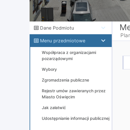
Me
Dane Podmiotu
Pla
Menu przedmiotowe
Współpraca z organizacjami
pozarządowymi
Wybory
Zgromadzenia publiczne
Rejestr umów zawieranych przez
Miasto Oświęcim
Jak załatwić
Udostępnianie informacji publicznej