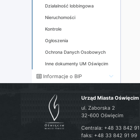
Działalność lobbingowa
Nieruchomości
Kontrole
Ogłoszenia
Ochrona Danych Osobowych
Inne dokumenty UM Oświęcim
Informacje o BIP
Urząd Miasta Oświęcim
ul. Zaborska 2
32-600 Oświęcim
Centrala: +48 33 842 91
faks: +48 33 842 91 99