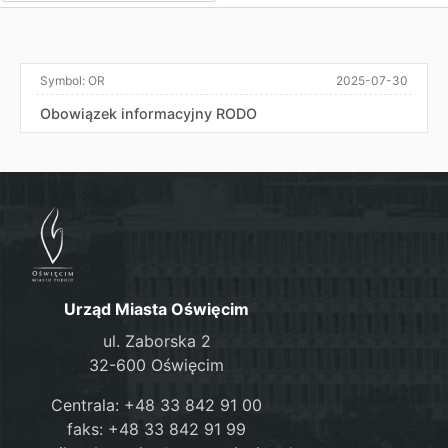
Symbol:
OR
2025-07-30
Obowiązek informacyjny RODO
Urząd Miasta Oświęcim
ul. Zaborska 2
32-600 Oświęcim
Centrala: +48 33 842 91 00
faks: +48 33 842 91 99