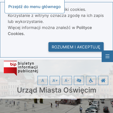
Przejdź do menu głównego
Nasza strona wykorzystuje pliki cookies.
Korzystanie z witryny oznacza zgodę na ich zapis
lub wykorzystanie.
Więcej informacji można znaleźć w
Polityce
Cookies.
ROZUMIEM I AKCEPTUJĘ
A
A+
A-
Urząd Miasta Oświęcim