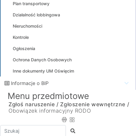
Plan transportowy
Działalność lobbingowa
Nieruchomości
Kontrole
Ogłoszenia
Ochrona Danych Osobowych
Inne dokumenty UM Oświęcim
Informacje o BIP
Menu przedmiotowe
Zgłoś naruszenie /
Zgłoszenie wewnętrzne /
Obowiązek informacyjny RODO
Wpisz tekst do wyszukania
Szukaj