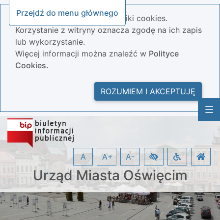
Przejdź do menu głównego
Nasza strona wykorzystuje pliki cookies.
Korzystanie z witryny oznacza zgodę na ich zapis
lub wykorzystanie.
Więcej informacji można znaleźć w
Polityce
Cookies.
ROZUMIEM I AKCEPTUJĘ
A
A+
A-
Urząd Miasta Oświęcim