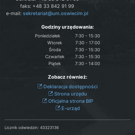
faks: +48 33 842 91 99
e-mail:
sekretariat@um.oswiecim.pl
Godziny urzędowania:
Poniedziałek
7:30 - 15:30
Wtorek
7:30 - 17:00
Środa
7:30 - 15:30
Czwartek
7:30 - 15:30
Piątek
7:30 - 14:00
Zobacz również:
Deklaracja dostępności
Strona urzędu
Oficjalna strona BIP
E-urząd
Licznik odwiedzin:
43323136