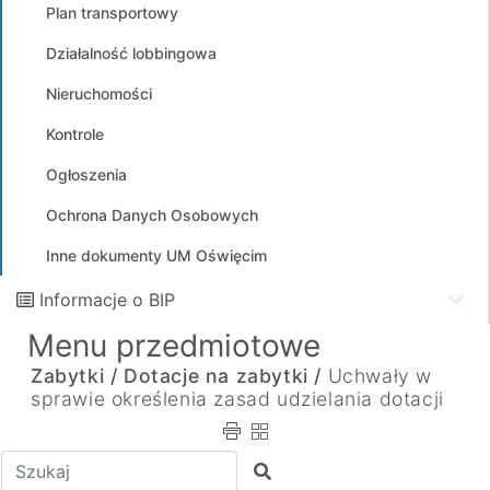
Plan transportowy
Działalność lobbingowa
Nieruchomości
Kontrole
Ogłoszenia
Ochrona Danych Osobowych
Inne dokumenty UM Oświęcim
Informacje o BIP
Menu przedmiotowe
Zabytki /
Dotacje na zabytki /
Uchwały w
sprawie określenia zasad udzielania dotacji
Wpisz tekst do wyszukania
Szukaj