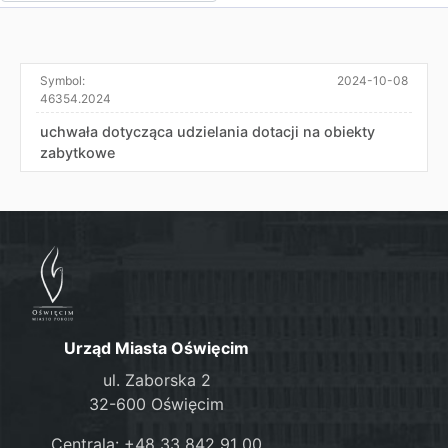
Symbol:
2024-10-08
46354.2024
uchwała dotycząca udzielania dotacji na obiekty
zabytkowe
Urząd Miasta Oświęcim
ul. Zaborska 2
32-600 Oświęcim
Centrala: +48 33 842 91 00