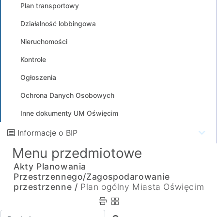
Plan transportowy
Działalność lobbingowa
Nieruchomości
Kontrole
Ogłoszenia
Ochrona Danych Osobowych
Inne dokumenty UM Oświęcim
Informacje o BIP
Menu przedmiotowe
Akty Planowania
Przestrzennego/Zagospodarowanie
przestrzenne /
Plan ogólny Miasta Oświęcim
Wpisz tekst do wyszukania