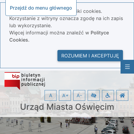
Przejdź do menu głównego
Nasza strona wykorzystuje pliki cookies.
Korzystanie z witryny oznacza zgodę na ich zapis
lub wykorzystanie.
Więcej informacji można znaleźć w
Polityce
Cookies.
ROZUMIEM I AKCEPTUJĘ
A
A+
A-
Urząd Miasta Oświęcim