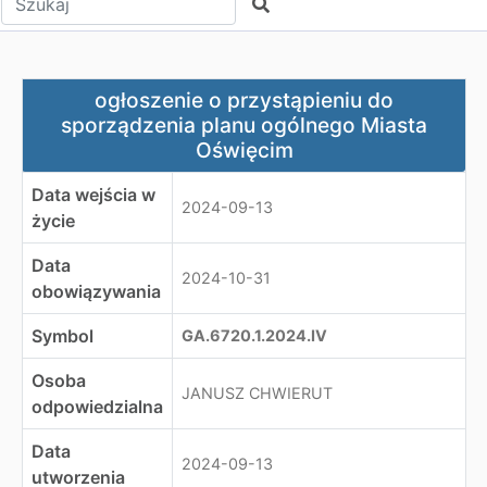
Szukaj
ogłoszenie o przystąpieniu do sporządzenia planu ogó
ogłoszenie o przystąpieniu do
sporządzenia planu ogólnego Miasta
Oświęcim
Data wejścia w
2024-09-13
życie
Data
2024-10-31
obowiązywania
Symbol
GA.6720.1.2024.IV
Osoba
JANUSZ CHWIERUT
odpowiedzialna
Data
2024-09-13
utworzenia