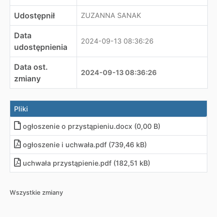
Udostępnił
ZUZANNA SANAK
Data
2024-09-13 08:36:26
udostępnienia
Data ost.
2024-09-13 08:36:26
zmiany
Pliki
ogłoszenie o przystąpieniu
.
docx (0,00 B)
ogłoszenie i uchwała
.
pdf (739,46 kB)
uchwała przystąpienie
.
pdf (182,51 kB)
Wszystkie zmiany