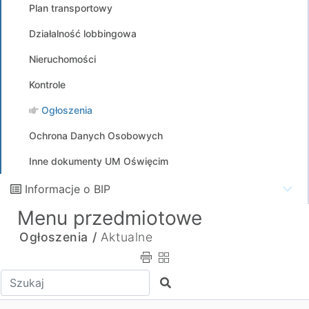
Plan transportowy
Działalność lobbingowa
Nieruchomości
Kontrole
Ogłoszenia
Ochrona Danych Osobowych
Inne dokumenty UM Oświęcim
Informacje o BIP
Menu przedmiotowe
Ogłoszenia /
Aktualne
Wpisz tekst do wyszukania
Szukaj