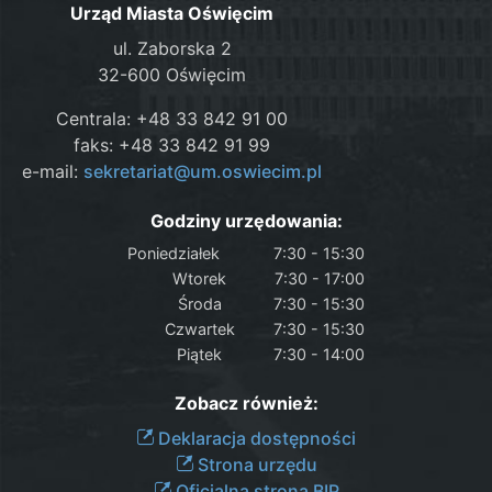
Urząd Miasta Oświęcim
ul. Zaborska 2
32-600 Oświęcim
Centrala: +48 33 842 91 00
faks: +48 33 842 91 99
e-mail:
sekretariat@um.oswiecim.pl
Godziny urzędowania:
Poniedziałek
7:30 - 15:30
Wtorek
7:30 - 17:00
Środa
7:30 - 15:30
Czwartek
7:30 - 15:30
Piątek
7:30 - 14:00
Zobacz również:
Deklaracja dostępności
Strona urzędu
Oficjalna strona BIP