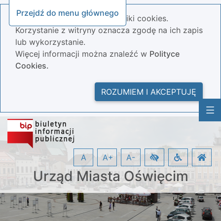
Przejdź do menu głównego
Nasza strona wykorzystuje pliki cookies.
Korzystanie z witryny oznacza zgodę na ich zapis
lub wykorzystanie.
Więcej informacji można znaleźć w
Polityce
Cookies.
ROZUMIEM I AKCEPTUJĘ
A
A+
A-
Urząd Miasta Oświęcim