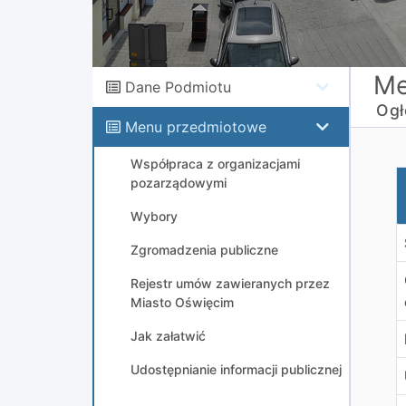
Me
Dane Podmiotu
Ogł
Menu przedmiotowe
Współpraca z organizacjami
O
pozarządowymi
Wybory
Zgromadzenia publiczne
Rejestr umów zawieranych przez
Miasto Oświęcim
Jak załatwić
Udostępnianie informacji publicznej