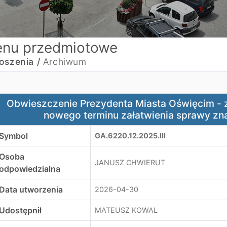
nu przedmiotowe
oszenia /
Archiwum
bwieszczenie Prezydenta Miasta Oświęcim - zawiadomienie
Obwieszczenie Prezydenta Miasta Oświęcim -
nowego terminu załatwienia sprawy zna
Symbol
GA.6220.12.2025.III
Osoba
JANUSZ CHWIERUT
odpowiedzialna
Data utworzenia
2026-04-30
Udostępnił
MATEUSZ KOWAL