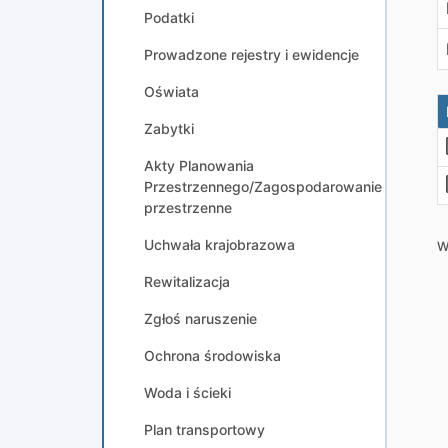
Podatki
Prowadzone rejestry i ewidencje
Oświata
Zabytki
Akty Planowania
Przestrzennego/Zagospodarowanie
przestrzenne
Uchwała krajobrazowa
W
Rewitalizacja
Zgłoś naruszenie
Ochrona środowiska
Woda i ścieki
Plan transportowy