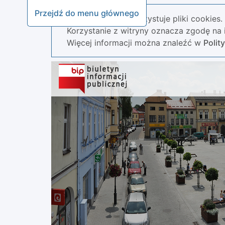
Przejdź do menu głównego
Nasza strona wykorzystuje pliki cookies.
Korzystanie z witryny oznacza zgodę na i
Więcej informacji można znaleźć w
Polit