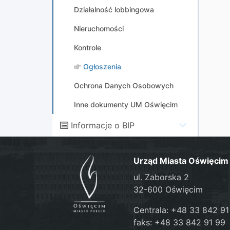
Działalność lobbingowa
Nieruchomości
Kontrole
Ogłoszenia
Ochrona Danych Osobowych
Inne dokumenty UM Oświęcim
Informacje o BIP
Urząd Miasta Oświęcim
ul. Zaborska 2
32-600 Oświęcim
Centrala: +48 33 842 91
faks: +48 33 842 91 99