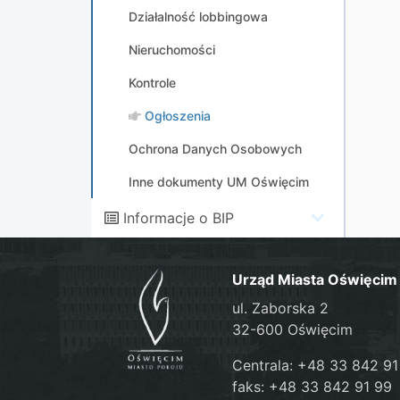
Działalność lobbingowa
Nieruchomości
Kontrole
Ogłoszenia
Ochrona Danych Osobowych
Inne dokumenty UM Oświęcim
Informacje o BIP
Urząd Miasta Oświęcim
ul. Zaborska 2
32-600 Oświęcim
Centrala: +48 33 842 91
faks: +48 33 842 91 99