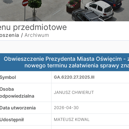
nu przedmiotowe
oszenia /
Archiwum
bwieszczenie Prezydenta Miasta Oświęcim - zawiadomienie
Obwieszczenie Prezydenta Miasta Oświęcim -
nowego terminu załatwienia sprawy zna
Symbol
GA.6220.27.2025.III
Osoba
JANUSZ CHWIERUT
odpowiedzialna
Data utworzenia
2026-04-30
Udostępnił
MATEUSZ KOWAL