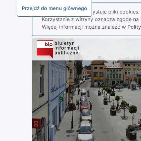
Przejdź do menu głównego
Nasza strona wykorzystuje pliki cookies.
Korzystanie z witryny oznacza zgodę na i
Więcej informacji można znaleźć w
Polit