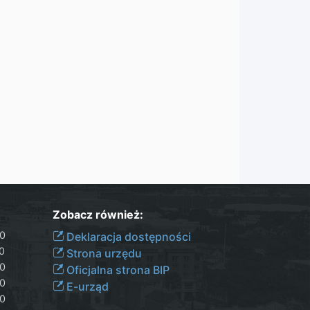
Zobacz również:
30
Deklaracja dostępności
00
Strona urzędu
30
Oficjalna strona BIP
30
E-urząd
00