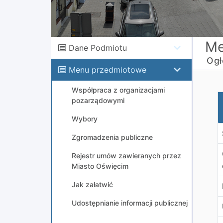
Me
Dane Podmiotu
Ogł
Menu przedmiotowe
Współpraca z organizacjami
O
pozarządowymi
Wybory
Zgromadzenia publiczne
Rejestr umów zawieranych przez
Miasto Oświęcim
Jak załatwić
Udostępnianie informacji publicznej