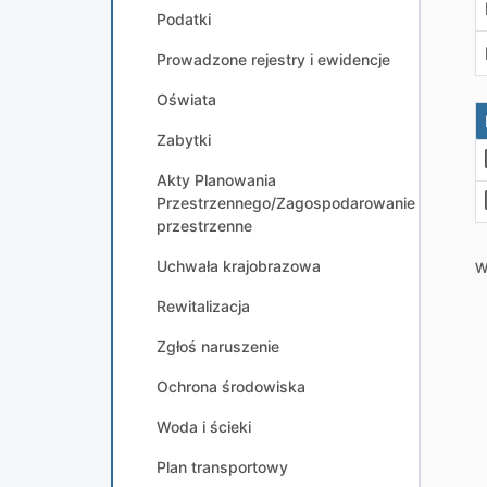
Podatki
Prowadzone rejestry i ewidencje
Oświata
Zabytki
Akty Planowania
Przestrzennego/Zagospodarowanie
przestrzenne
Uchwała krajobrazowa
W
Rewitalizacja
Zgłoś naruszenie
Ochrona środowiska
Woda i ścieki
Plan transportowy