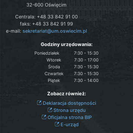
32-600 Oświęcim
Centrala: +48 33 842 91 00
faks: +48 33 842 91 99
e-mail:
sekretariat@um.oswiecim.pl
Godziny urzędowania:
Poniedziałek
7:30 - 15:30
Wtorek
7:30 - 17:00
Środa
7:30 - 15:30
Czwartek
7:30 - 15:30
Piątek
7:30 - 14:00
Zobacz również:
Deklaracja dostępności
Strona urzędu
Oficjalna strona BIP
E-urząd