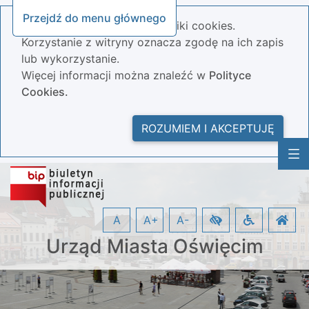
Przejdź do menu głównego
Nasza strona wykorzystuje pliki cookies.
Korzystanie z witryny oznacza zgodę na ich zapis
lub wykorzystanie.
Więcej informacji można znaleźć w
Polityce
Cookies.
ROZUMIEM I AKCEPTUJĘ
A
A+
A-
Urząd Miasta Oświęcim