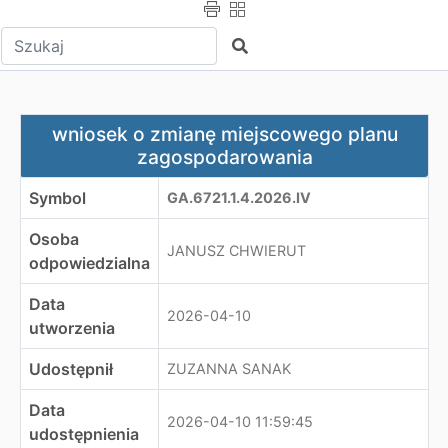
Wpisz tekst do wyszukania
Szukaj
wniosek o zmianę miejscowego planu zagospodarowani
wniosek o zmianę miejscowego planu
zagospodarowania
Symbol
GA.6721.1.4.2026.IV
Osoba
JANUSZ CHWIERUT
odpowiedzialna
Data
2026-04-10
utworzenia
Udostępnił
ZUZANNA SANAK
Data
2026-04-10 11:59:45
udostępnienia