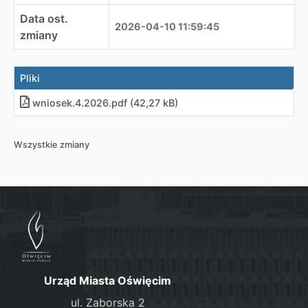
Data ost.
2026-04-10 11:59:45
zmiany
Pliki
wniosek.4.2026
.
pdf (42,27 kB)
Wszystkie zmiany
Urząd Miasta Oświęcim
ul. Zaborska 2