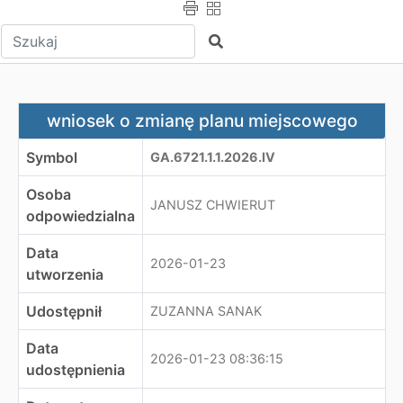
Wpisz tekst do wyszukania
Szukaj
wniosek o zmianę planu miejscowego
wniosek o zmianę planu miejscowego
Symbol
GA.6721.1.1.2026.IV
Osoba
JANUSZ CHWIERUT
odpowiedzialna
Data
2026-01-23
utworzenia
Udostępnił
ZUZANNA SANAK
Data
2026-01-23 08:36:15
udostępnienia