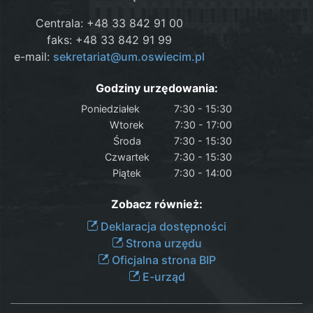
Centrala: +48 33 842 91 00
faks: +48 33 842 91 99
e-mail:
sekretariat@um.oswiecim.pl
Godziny urzędowania:
Poniedziałek
7:30 - 15:30
Wtorek
7:30 - 17:00
Środa
7:30 - 15:30
Czwartek
7:30 - 15:30
Piątek
7:30 - 14:00
Zobacz również:
Deklaracja dostępności
Strona urzędu
Oficjalna strona BIP
E-urząd