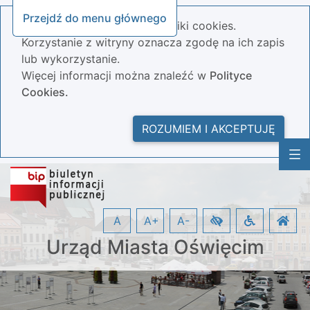
Przejdź do menu głównego
Nasza strona wykorzystuje pliki cookies.
Korzystanie z witryny oznacza zgodę na ich zapis
lub wykorzystanie.
Więcej informacji można znaleźć w
Polityce
Cookies.
ROZUMIEM I AKCEPTUJĘ
A
A+
A-
Urząd Miasta Oświęcim