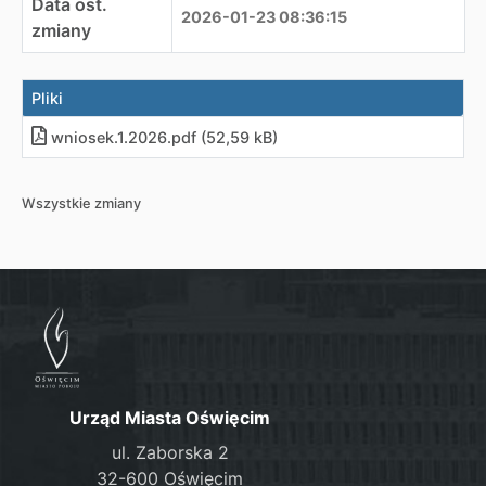
Data ost.
2026-01-23 08:36:15
zmiany
Pliki
wniosek.1.2026
.
pdf (52,59 kB)
Wszystkie zmiany
Urząd Miasta Oświęcim
ul. Zaborska 2
32-600 Oświęcim