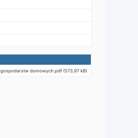
la gospodarstw domowych
.
pdf (573,97 kB)