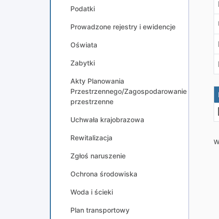
Podatki
Prowadzone rejestry i ewidencje
Oświata
Zabytki
Akty Planowania
Przestrzennego/Zagospodarowanie
przestrzenne
Uchwała krajobrazowa
Rewitalizacja
W
Zgłoś naruszenie
Ochrona środowiska
Woda i ścieki
Plan transportowy