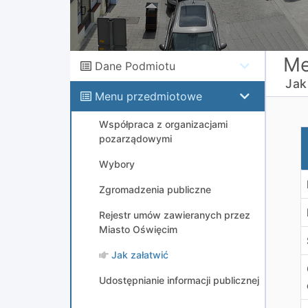
Me
Dane Podmiotu
Jak
Menu przedmiotowe
Współpraca z organizacjami
O
pozarządowymi
Wybory
Zgromadzenia publiczne
Rejestr umów zawieranych przez
Miasto Oświęcim
Jak załatwić
Udostępnianie informacji publicznej