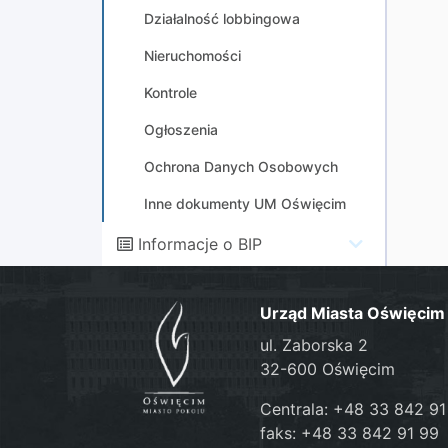
Działalność lobbingowa
Nieruchomości
Kontrole
Ogłoszenia
Ochrona Danych Osobowych
Inne dokumenty UM Oświęcim
Informacje o BIP
Urząd Miasta Oświęcim
ul. Zaborska 2
32-600 Oświęcim
Centrala: +48 33 842 91
faks: +48 33 842 91 99