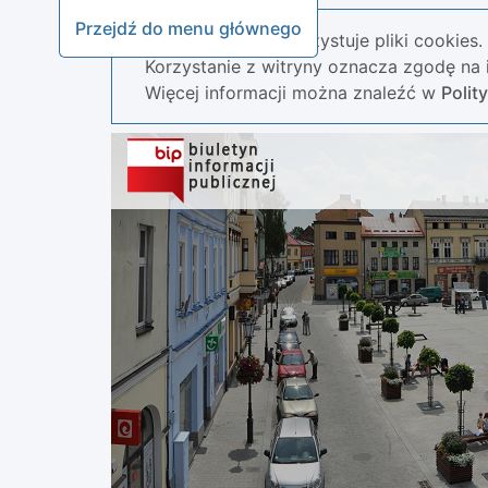
Przejdź do menu głównego
Nasza strona wykorzystuje pliki cookies.
Korzystanie z witryny oznacza zgodę na i
Więcej informacji można znaleźć w
Polit