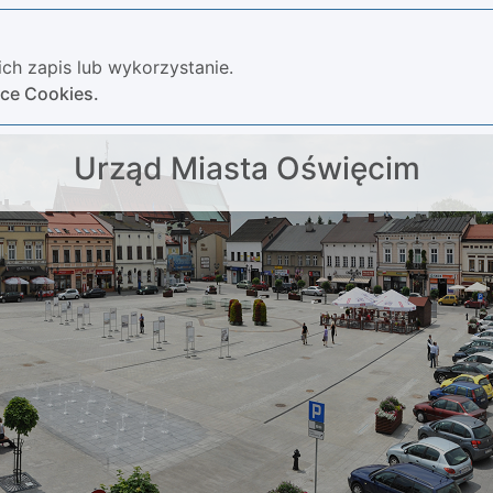
ch zapis lub wykorzystanie.
yce Cookies.
Urząd Miasta Oświęcim