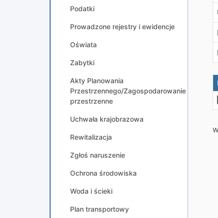
Podatki
Prowadzone rejestry i ewidencje
Oświata
Zabytki
Akty Planowania
Przestrzennego/Zagospodarowanie
przestrzenne
Uchwała krajobrazowa
W
Rewitalizacja
Zgłoś naruszenie
Ochrona środowiska
Woda i ścieki
Plan transportowy