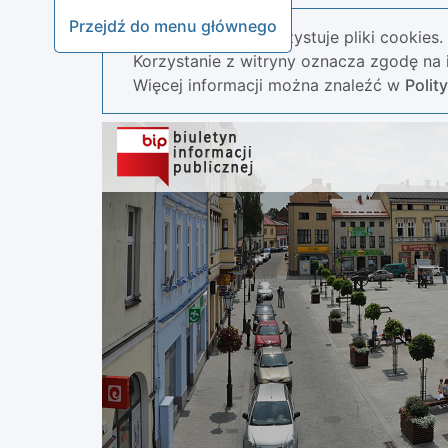
Przejdź do menu głównego
Nasza strona wykorzystuje pliki cookies.
Korzystanie z witryny oznacza zgodę na i
Więcej informacji można znaleźć w
Polit