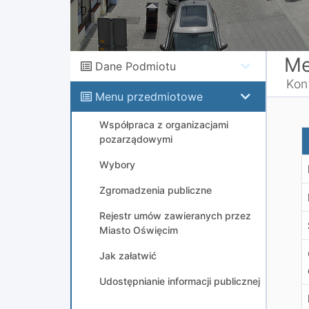
Me
Dane Podmiotu
Kon
Menu przedmiotowe
Współpraca z organizacjami
P
pozarządowymi
Wybory
Zgromadzenia publiczne
Rejestr umów zawieranych przez
Miasto Oświęcim
Jak załatwić
Udostępnianie informacji publicznej