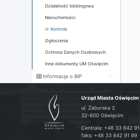
Działalność lobbingowa
Nieruchomości
Kontrole
Ogłoszenia
Ochrona Danych Osobowych
Inne dokumenty UM Oświęcim
Informacje o BIP
Urząd Miasta Oświęcim
ul. Zaborska 2
32-600 Oświęcim
Centrala: +48 33 842 91
faks: +48 33 842 91 99