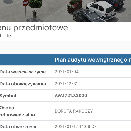
nu przedmiotowe
trole
lan audytu wewnętrznego na 2021 rok
Plan audytu wewnętrznego n
Data wejścia w życie
2021-01-04
Data obowiązywania
2021-12-31
Symbol
AW.1721.7.2020
Osoba
DOROTA RAKOCZY
odpowiedzialna
Data utworzenia
2021-01-12 14:09:07