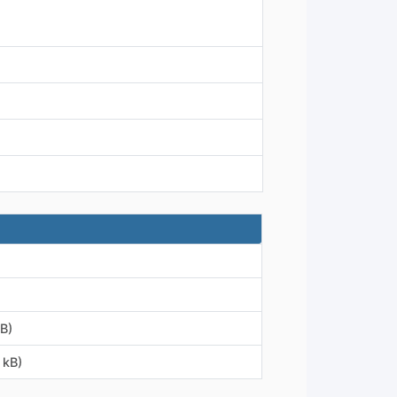
B)
 kB)