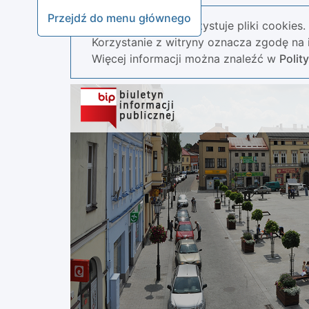
Przejdź do menu głównego
Nasza strona wykorzystuje pliki cookies.
Korzystanie z witryny oznacza zgodę na i
Więcej informacji można znaleźć w
Polit