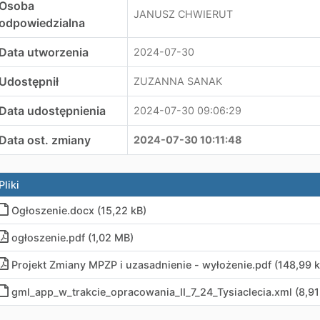
Osoba
JANUSZ CHWIERUT
odpowiedzialna
Data utworzenia
2024-07-30
Udostępnił
ZUZANNA SANAK
Data udostępnienia
2024-07-30 09:06:29
Data ost. zmiany
2024-07-30 10:11:48
Pliki
Ogłoszenie
.
docx (15,22 kB)
ogłoszenie
.
pdf (1,02 MB)
Projekt Zmiany MPZP i uzasadnienie - wyłożenie
.
pdf (148,99 k
gml_app_w_trakcie_opracowania_II_7_24_Tysiaclecia
.
xml (8,91