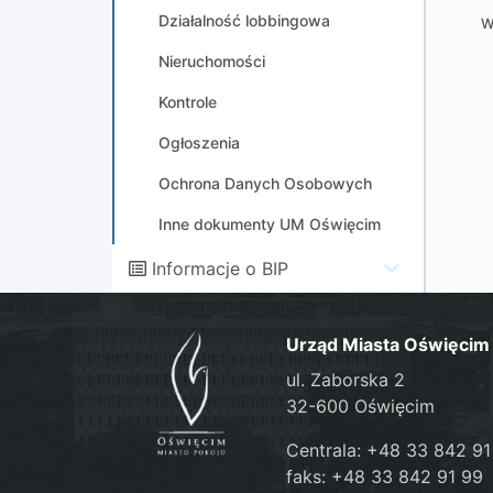
Działalność lobbingowa
W
Nieruchomości
Kontrole
Ogłoszenia
Ochrona Danych Osobowych
Inne dokumenty UM Oświęcim
Informacje o BIP
Urząd Miasta Oświęcim
ul. Zaborska 2
32-600 Oświęcim
Centrala: +48 33 842 91
faks: +48 33 842 91 99