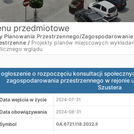
nu przedmiotowe
y Planowania Przestrzennego/Zagospodarowanie
estrzenne /
Projekty planów miejscowych wykłada
licznego wglądu
głoszenie o rozpoczęciu konsultacji społecznych - zmiana
ogłoszenie o rozpoczęciu konsultacji społeczn
zagospodarowania przestrzennego w rejonie ul
Szustera
Data wejścia w życie
2024-07-31
Data obowiązywania
2024-08-31
Symbol
GA.6721.118.2022.II