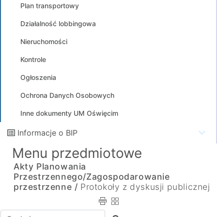
Plan transportowy
Działalność lobbingowa
Nieruchomości
Kontrole
Ogłoszenia
Ochrona Danych Osobowych
Inne dokumenty UM Oświęcim
Informacje o BIP
Menu przedmiotowe
Akty Planowania
Przestrzennego/Zagospodarowanie
przestrzenne /
Protokoły z dyskusji publicznej
Wpisz tekst do wyszukania