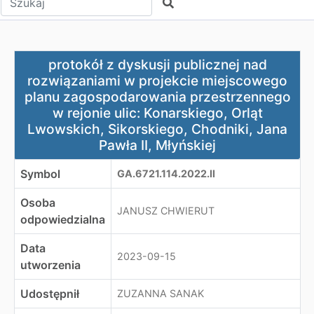
Szukaj
protokół z dyskusji publicznej nad rozwiązaniami w pro
protokół z dyskusji publicznej nad
rozwiązaniami w projekcie miejscowego
planu zagospodarowania przestrzennego
w rejonie ulic: Konarskiego, Orląt
Lwowskich, Sikorskiego, Chodniki, Jana
Pawła II, Młyńskiej
Symbol
GA.6721.114.2022.II
Osoba
JANUSZ CHWIERUT
odpowiedzialna
Data
2023-09-15
utworzenia
Udostępnił
ZUZANNA SANAK