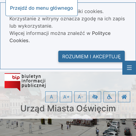
Przejdź do menu głównego
Nasza strona wykorzystuje pliki cookies.
Korzystanie z witryny oznacza zgodę na ich zapis
lub wykorzystanie.
Więcej informacji można znaleźć w
Polityce
Cookies.
ROZUMIEM I AKCEPTUJĘ
A
A+
A-
Urząd Miasta Oświęcim