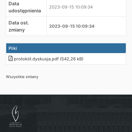
Data
2023-09-15 10:09:34
udostępnienia
Data ost.
2023-09-15 10:09:34
zmiany
Pliki
protokół.dyskusja
.
pdf (542,26 kB)
Wszystkie zmiany