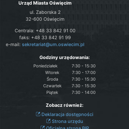
Urząd Miasta Oświęcim
ul. Zaborska 2
32-600 Oświęcim
Centrala: +48 33 842 91 00
faks: +48 33 842 91 99
e-mail:
sekretariat@um.oswiecim.pl
Godziny urzędowania:
Poniedziałek
7:30 - 15:30
Wtorek
7:30 - 17:00
Środa
7:30 - 15:30
Czwartek
7:30 - 15:30
Piątek
7:30 - 14:00
Zobacz również:
Deklaracja dostępności
Strona urzędu
Oficjalna strona BIP