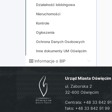
Działalność lobbingowa
Nieruchomości
Kontrole
Ogłoszenia
Ochrona Danych Osobowych
Inne dokumenty UM Oświęcim
Informacje o BIP
Urząd Miasta Oświęcim
ul. Zaborska 2
32-600 Oświęcim
Centrala: +48 33 842 91
faks: +48 33 842 91 99