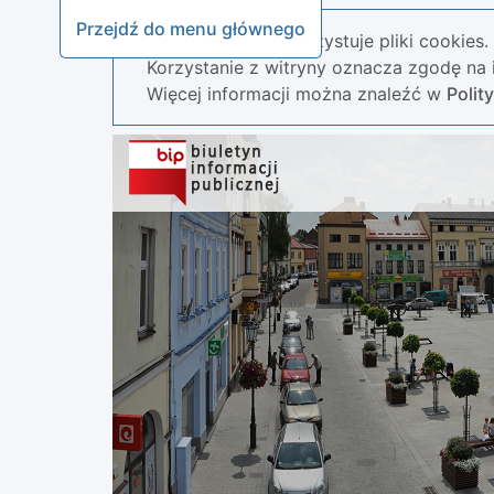
Przejdź do menu głównego
Nasza strona wykorzystuje pliki cookies.
Korzystanie z witryny oznacza zgodę na i
Więcej informacji można znaleźć w
Polit