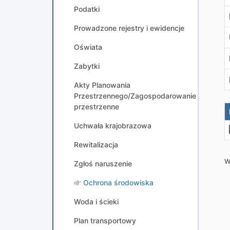
Podatki
Prowadzone rejestry i ewidencje
Oświata
Zabytki
Akty Planowania
Przestrzennego/Zagospodarowanie
przestrzenne
Uchwała krajobrazowa
Rewitalizacja
W
Zgłoś naruszenie
Ochrona środowiska
Woda i ścieki
Plan transportowy