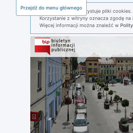
Przejdź do menu głównego
Nasza strona wykorzystuje pliki cookies.
Korzystanie z witryny oznacza zgodę na i
Więcej informacji można znaleźć w
Polit