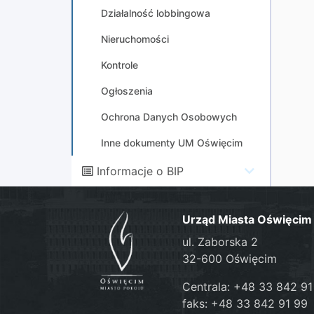
Działalność lobbingowa
Nieruchomości
Kontrole
Ogłoszenia
Ochrona Danych Osobowych
Inne dokumenty UM Oświęcim
Informacje o BIP
Urząd Miasta Oświęcim
ul. Zaborska 2
32-600 Oświęcim
Centrala: +48 33 842 91
faks: +48 33 842 91 99