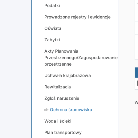
Podatki
Prowadzone rejestry i ewidencje
Oświata
Zabytki
Akty Planowania
Przestrzennego/Zagospodarowanie
przestrzenne
Uchwała krajobrazowa
Rewitalizacja
Zgłoś naruszenie
W
Ochrona środowiska
Woda i ścieki
Plan transportowy