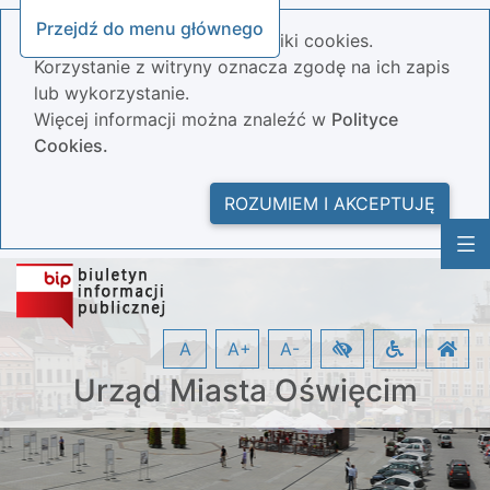
Przejdź do menu głównego
Nasza strona wykorzystuje pliki cookies.
Korzystanie z witryny oznacza zgodę na ich zapis
lub wykorzystanie.
Więcej informacji można znaleźć w
Polityce
Cookies.
ROZUMIEM I AKCEPTUJĘ
A
A+
A-
Urząd Miasta Oświęcim