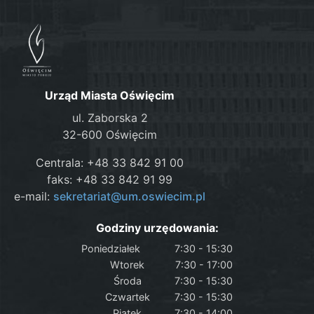
Urząd Miasta Oświęcim
ul. Zaborska 2
32-600 Oświęcim
Centrala: +48 33 842 91 00
faks: +48 33 842 91 99
e-mail:
sekretariat@um.oswiecim.pl
Godziny urzędowania:
Poniedziałek
7:30 - 15:30
Wtorek
7:30 - 17:00
Środa
7:30 - 15:30
Czwartek
7:30 - 15:30
Piątek
7:30 - 14:00