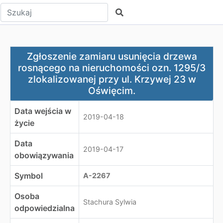
Wpisz tekst do wyszukania
Szukaj
Zgłoszenie zamiaru usunięcia drzewa rosnącego na nier
Zgłoszenie zamiaru usunięcia drzewa
rosnącego na nieruchomości ozn. 1295/3
zlokalizowanej przy ul. Krzywej 23 w
Oświęcim.
Data wejścia w
2019-04-18
życie
Data
2019-04-17
obowiązywania
Symbol
A-2267
Osoba
Stachura Sylwia
odpowiedzialna