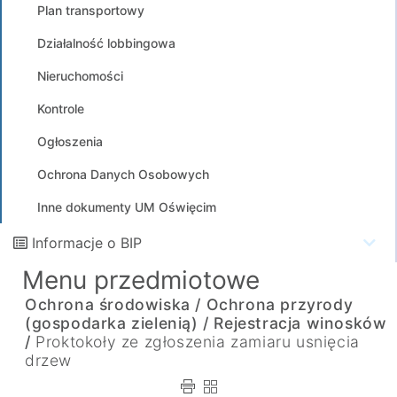
Plan transportowy
Działalność lobbingowa
Nieruchomości
Kontrole
Ogłoszenia
Ochrona Danych Osobowych
Inne dokumenty UM Oświęcim
Informacje o BIP
Menu przedmiotowe
Ochrona środowiska /
Ochrona przyrody
(gospodarka zielenią) /
Rejestracja winosków
/
Proktokoły ze zgłoszenia zamiaru usnięcia
drzew