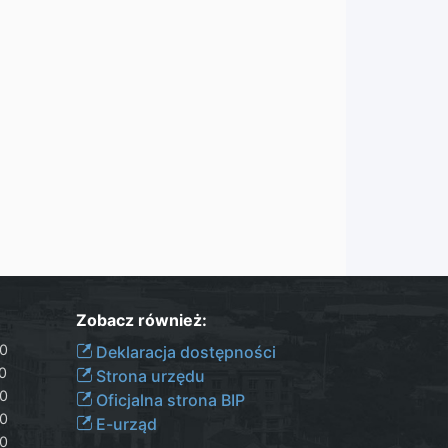
Zobacz również:
30
Deklaracja dostępności
00
Strona urzędu
30
Oficjalna strona BIP
30
E-urząd
00