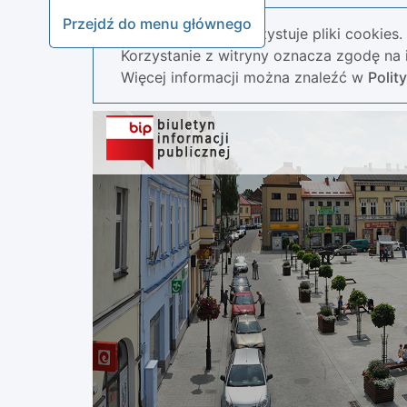
Przejdź do menu głównego
Nasza strona wykorzystuje pliki cookies.
Korzystanie z witryny oznacza zgodę na i
Więcej informacji można znaleźć w
Polit