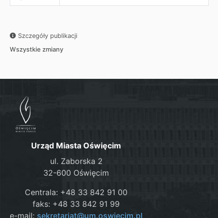
Szczegóły publikacji
Wszystkie zmiany
Urząd Miasta Oświęcim
ul. Zaborska 2
32-600 Oświęcim
Centrala: +48 33 842 91 00
faks: +48 33 842 91 99
e-mail:
sekretariat@um.oswiecim.pl