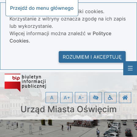
Przejdź do menu głównego
Nasza strona wykorzystuje pliki cookies.
Korzystanie z witryny oznacza zgodę na ich zapis
lub wykorzystanie.
Więcej informacji można znaleźć w
Polityce
Cookies.
ROZUMIEM I AKCEPTUJĘ
A
A+
A-
Urząd Miasta Oświęcim