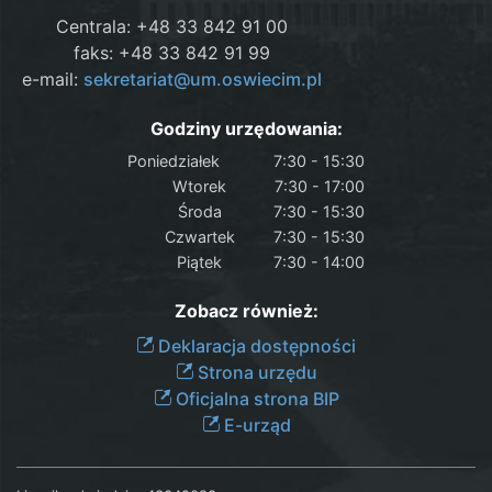
Centrala: +48 33 842 91 00
faks: +48 33 842 91 99
e-mail:
sekretariat@um.oswiecim.pl
Godziny urzędowania:
Poniedziałek
7:30 - 15:30
Wtorek
7:30 - 17:00
Środa
7:30 - 15:30
Czwartek
7:30 - 15:30
Piątek
7:30 - 14:00
Zobacz również:
Deklaracja dostępności
Strona urzędu
Oficjalna strona BIP
E-urząd