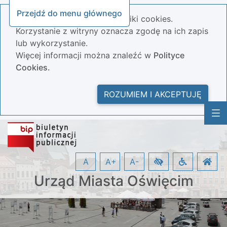
Przejdź do menu głównego
Nasza strona wykorzystuje pliki cookies.
Korzystanie z witryny oznacza zgodę na ich zapis
lub wykorzystanie.
Więcej informacji można znaleźć w
Polityce
Cookies.
ROZUMIEM I AKCEPTUJĘ
A
A+
A-
Urząd Miasta Oświęcim