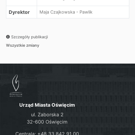
Dyrektor
Maja Czajkowska - Pawlik
Szczegóły publikacji
Wszystkie zmiany
Urząd Miasta Oświęcim
ul. Zaborska 2
32-600 Oświęcim
Centrala: +48 33 842 91 00