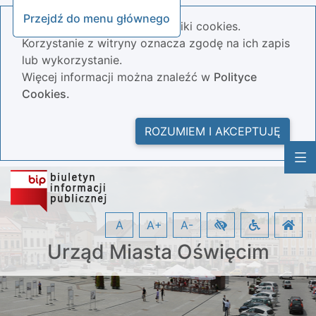
Przejdź do menu głównego
Nasza strona wykorzystuje pliki cookies.
Korzystanie z witryny oznacza zgodę na ich zapis
lub wykorzystanie.
Więcej informacji można znaleźć w
Polityce
Cookies.
ROZUMIEM I AKCEPTUJĘ
A
A+
A-
Urząd Miasta Oświęcim