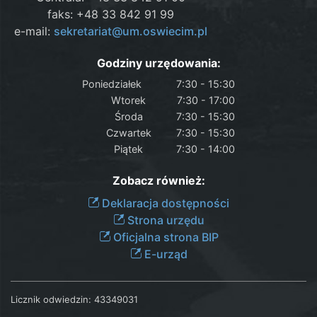
faks: +48 33 842 91 99
e-mail:
sekretariat@um.oswiecim.pl
Godziny urzędowania:
Poniedziałek
7:30 - 15:30
Wtorek
7:30 - 17:00
Środa
7:30 - 15:30
Czwartek
7:30 - 15:30
Piątek
7:30 - 14:00
Zobacz również:
Deklaracja dostępności
Strona urzędu
Oficjalna strona BIP
E-urząd
Licznik odwiedzin:
43349031