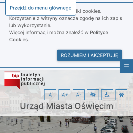
Przejdź do menu głównego
Nasza strona wykorzystuje pliki cookies.
Korzystanie z witryny oznacza zgodę na ich zapis
lub wykorzystanie.
Więcej informacji można znaleźć w
Polityce
Cookies.
ROZUMIEM I AKCEPTUJĘ
A
A+
A-
Urząd Miasta Oświęcim