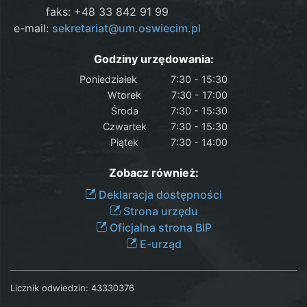
faks: +48 33 842 91 99
e-mail:
sekretariat@um.oswiecim.pl
Godziny urzędowania:
Poniedziałek
7:30 - 15:30
Wtorek
7:30 - 17:00
Środa
7:30 - 15:30
Czwartek
7:30 - 15:30
Piątek
7:30 - 14:00
Zobacz również:
Deklaracja dostępności
Strona urzędu
Oficjalna strona BIP
E-urząd
Licznik odwiedzin:
43330376