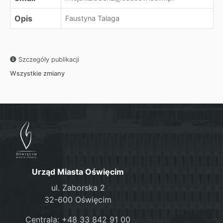
Opis
Faustyna Talaga
Szczegóły publikacji
Wszystkie zmiany
Urząd Miasta Oświęcim
ul. Zaborska 2
32-600 Oświęcim
Centrala: +48 33 842 91 00