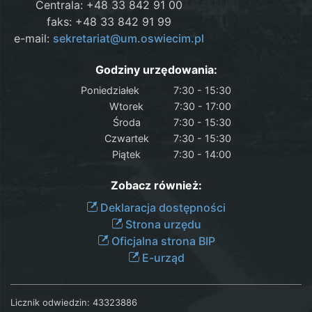
Centrala: +48 33 842 91 00
faks: +48 33 842 91 99
e-mail:
sekretariat@um.oswiecim.pl
Godziny urzędowania:
Poniedziałek
7:30 - 15:30
Wtorek
7:30 - 17:00
Środa
7:30 - 15:30
Czwartek
7:30 - 15:30
Piątek
7:30 - 14:00
Zobacz również:
Deklaracja dostępności
Strona urzędu
Oficjalna strona BIP
E-urząd
Licznik odwiedzin:
43323886