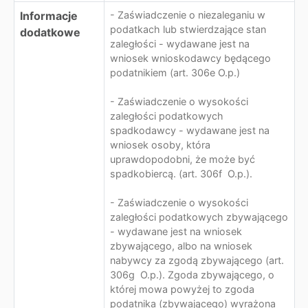
Informacje
- Zaświadczenie o niezaleganiu w
podatkach lub stwierdzające stan
dodatkowe
zaległości - wydawane jest na
wniosek wnioskodawcy będącego
podatnikiem (art. 306e O.p.)
- Zaświadczenie o wysokości
zaległości podatkowych
spadkodawcy - wydawane jest na
wniosek osoby, która
uprawdopodobni, że może być
spadkobiercą. (art. 306f O.p.).
- Zaświadczenie o wysokości
zaległości podatkowych zbywającego
- wydawane jest na wniosek
zbywającego, albo na wniosek
nabywcy za zgodą zbywającego (art.
306g O.p.). Zgoda zbywającego, o
której mowa powyżej to zgoda
podatnika (zbywającego) wyrażona