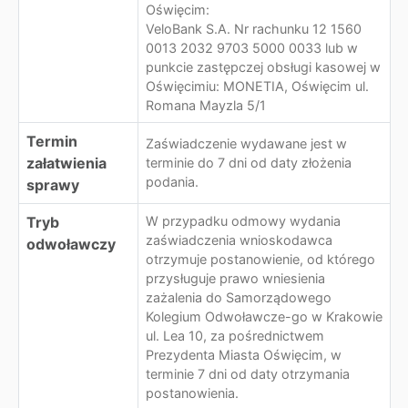
Oświęcim:
VeloBank S.A. Nr rachunku 12 1560
0013 2032 9703 5000 0033 lub w
punkcie zastępczej obsługi kasowej w
Oświęcimiu: MONETIA, Oświęcim ul.
Romana Mayzla 5/1
Termin
Zaświadczenie wydawane jest w
załatwienia
terminie do 7 dni od daty złożenia
podania.
sprawy
Tryb
W przypadku odmowy wydania
zaświadczenia wnioskodawca
odwoławczy
otrzymuje postanowienie, od którego
przysługuje prawo wniesienia
zażalenia do Samorządowego
Kolegium Odwoławcze-go w Krakowie
ul. Lea 10, za pośrednictwem
Prezydenta Miasta Oświęcim, w
terminie 7 dni od daty otrzymania
postanowienia.