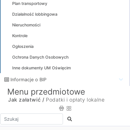
Plan transportowy
Działalność lobbingowa
Nieruchomości
Kontrole
Ogłoszenia
Ochrona Danych Osobowych
Inne dokumenty UM Oświęcim
Informacje o BIP
Menu przedmiotowe
Jak załatwić /
Podatki i opłaty lokalne
Wpisz tekst do wyszukania
Szukaj