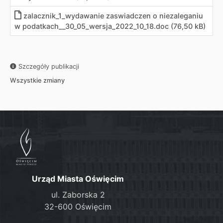
zalacznik_1_wydawanie zaswiadczen o niezaleganiu
w podatkach__30_05_wersja_2022_10_18.doc (76,50 kB)
Szczegóły publikacji
Wszystkie zmiany
Urząd Miasta Oświęcim
ul. Zaborska 2
32-600 Oświęcim