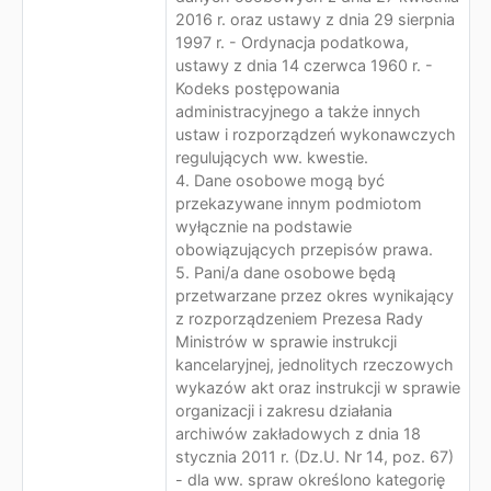
2016 r. oraz ustawy z dnia 29 sierpnia
1997 r. - Ordynacja podatkowa,
ustawy z dnia 14 czerwca 1960 r. -
Kodeks postępowania
administracyjnego a także innych
ustaw i rozporządzeń wykonawczych
regulujących ww. kwestie.
4. Dane osobowe mogą być
przekazywane innym podmiotom
wyłącznie na podstawie
obowiązujących przepisów prawa.
5. Pani/a dane osobowe będą
przetwarzane przez okres wynikający
z rozporządzeniem Prezesa Rady
Ministrów w sprawie instrukcji
kancelaryjnej, jednolitych rzeczowych
wykazów akt oraz instrukcji w sprawie
organizacji i zakresu działania
archiwów zakładowych z dnia 18
stycznia 2011 r. (Dz.U. Nr 14, poz. 67)
- dla ww. spraw określono kategorię