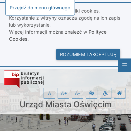
Przejdź do menu głównego
Nasza strona wykorzystuje pliki cookies.
Korzystanie z witryny oznacza zgodę na ich zapis
lub wykorzystanie.
Więcej informacji można znaleźć w
Polityce
Cookies.
ROZUMIEM I AKCEPTUJĘ
A
A+
A-
Urząd Miasta Oświęcim