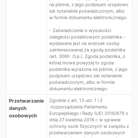
na piśmie, z jego podpisem urzędowo
lub notarialnie poświadczonym, albo
w formie dokumentu elektronicznego.
- Zaświadczenie o wysokości
zaległości podatkowych podatnika -
wydawane jest na wniosek osoby
zainteresowanej za zgodą podatnika
(art. 306h O.p.). Zgoda podatnika, o
której mowa powyżej to zgoda
podatnika wyrażona na piśmie, z jego
podpisem urzędowo lub notarialnie
poświadczonym, albo w formie
dokumentu elektronicznego.
Przetwarzanie
Zgodnie z art. 13 ust. 1 i 2
rozporządzenia Parlamentu
danych
Europejskiego i Rady (UE) 2016/679 z
osobowych
dnia 27 kwietnia 2016 r. w sprawie
ochrony osób fizycznych w związku z
przetwarzaniem danych osobowych