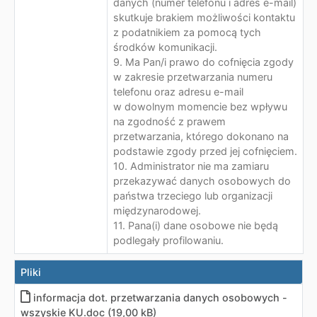
danych (numer telefonu i adres e-mail)
skutkuje brakiem możliwości kontaktu
z podatnikiem za pomocą tych
środków komunikacji.
9. Ma Pan/i prawo do cofnięcia zgody
w zakresie przetwarzania numeru
telefonu oraz adresu e-mail
w dowolnym momencie bez wpływu
na zgodność z prawem
przetwarzania, którego dokonano na
podstawie zgody przed jej cofnięciem.
10. Administrator nie ma zamiaru
przekazywać danych osobowych do
państwa trzeciego lub organizacji
międzynarodowej.
11. Pana(i) dane osobowe nie będą
podlegały profilowaniu.
Pliki
informacja dot. przetwarzania danych osobowych -
wszyskie KU.doc (19,00 kB)