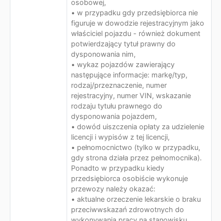
osobowej,
• w przypadku gdy przedsiębiorca nie
figuruje w dowodzie rejestracyjnym jako
właściciel pojazdu - również dokument
potwierdzający tytuł prawny do
dysponowania nim,
• wykaz pojazdów zawierający
następujące informacje: markę/typ,
rodzaj/przeznaczenie, numer
rejestracyjny, numer VIN, wskazanie
rodzaju tytułu prawnego do
dysponowania pojazdem,
• dowód uiszczenia opłaty za udzielenie
licencji i wypisów z tej licencji,
• pełnomocnictwo (tylko w przypadku,
gdy strona działa przez pełnomocnika).
Ponadto w przypadku kiedy
przedsiębiorca osobiście wykonuje
przewozy należy okazać:
• aktualne orzeczenie lekarskie o braku
przeciwwskazań zdrowotnych do
wykonywania pracy na stanowisku