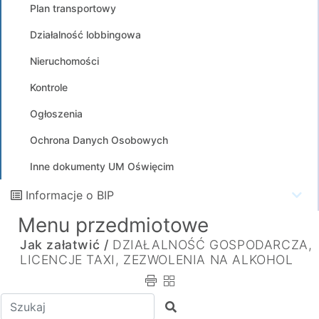
Plan transportowy
Działalność lobbingowa
Nieruchomości
Kontrole
Ogłoszenia
Ochrona Danych Osobowych
Inne dokumenty UM Oświęcim
Informacje o BIP
Menu przedmiotowe
Jak załatwić /
DZIAŁALNOŚĆ GOSPODARCZA,
LICENCJE TAXI, ZEZWOLENIA NA ALKOHOL
Wpisz tekst do wyszukania
Szukaj