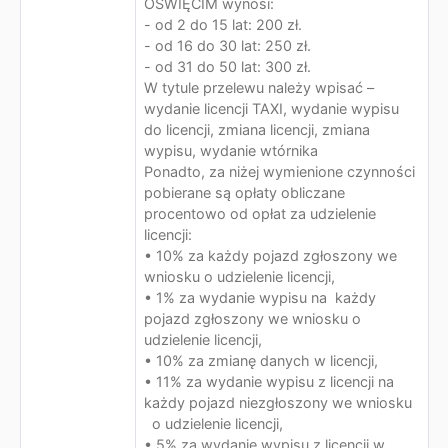
OŚWIĘCIM wynosi:
- od 2 do 15 lat: 200 zł.
- od 16 do 30 lat: 250 zł.
- od 31 do 50 lat: 300 zł.
W tytule przelewu należy wpisać –
wydanie licencji TAXI, wydanie wypisu
do licencji, zmiana licencji, zmiana
wypisu, wydanie wtórnika
Ponadto, za niżej wymienione czynności
pobierane są opłaty obliczane
procentowo od opłat za udzielenie
licencji:
• 10% za każdy pojazd zgłoszony we
wniosku o udzielenie licencji,
• 1% za wydanie wypisu na każdy
pojazd zgłoszony we wniosku o
udzielenie licencji,
• 10% za zmianę danych w licencji,
• 11% za wydanie wypisu z licencji na
każdy pojazd niezgłoszony we wniosku
o udzielenie licencji,
• 5% za wydanie wypisu z licencji w