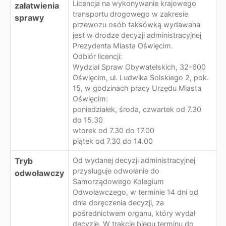
Licencja na wykonywanie krajowego
załatwienia
transportu drogowego w zakresie
sprawy
przewozu osób taksówką wydawana
jest w drodze decyzji administracyjnej
Prezydenta Miasta Oświęcim.
Odbiór licencji:
Wydział Spraw Obywatelskich, 32-600
Oświęcim, ul. Ludwika Solskiego 2, pok.
15, w godzinach pracy Urzędu Miasta
Oświęcim:
poniedziałek, środa, czwartek od 7.30
do 15.30
wtorek od 7.30 do 17.00
piątek od 7.30 do 14.00
Tryb
Od wydanej decyzji administracyjnej
przysługuje odwołanie do
odwoławczy
Samorządowego Kolegium
Odwoławczego, w terminie 14 dni od
dnia doręczenia decyzji, za
pośrednictwem organu, który wydał
decyzję. W trakcie biegu terminu do