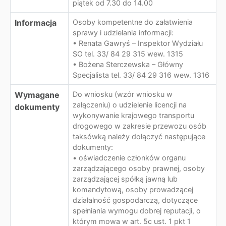
piątek od 7.30 do 14.00
Informacja
Osoby kompetentne do załatwienia
sprawy i udzielania informacji:
• Renata Gawryś – Inspektor Wydziału
SO tel. 33/ 84 29 315 wew. 1315
• Bożena Sterczewska – Główny
Specjalista tel. 33/ 84 29 316 wew. 1316
Wymagane
Do wniosku (wzór wniosku w
załączeniu) o udzielenie licencji na
dokumenty
wykonywanie krajowego transportu
drogowego w zakresie przewozu osób
taksówką należy dołączyć następujące
dokumenty:
• oświadczenie członków organu
zarządzającego osoby prawnej, osoby
zarządzającej spółką jawną lub
komandytową, osoby prowadzącej
działalność gospodarczą, dotyczące
spełniania wymogu dobrej reputacji, o
którym mowa w art. 5c ust. 1 pkt 1