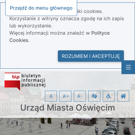
Przejdź do menu głównego
Nasza strona wykorzystuje pliki cookies.
Korzystanie z witryny oznacza zgodę na ich zapis
lub wykorzystanie.
Więcej informacji można znaleźć w
Polityce
Cookies.
ROZUMIEM I AKCEPTUJĘ
A
A+
A-
Urząd Miasta Oświęcim