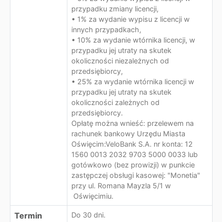
przypadku zmiany licencji,
• 1% za wydanie wypisu z licencji w
innych przypadkach,
• 10% za wydanie wtórnika licencji, w
przypadku jej utraty na skutek
okoliczności niezależnych od
przedsiębiorcy,
• 25% za wydanie wtórnika licencji w
przypadku jej utraty na skutek
okoliczności zależnych od
przedsiębiorcy.
Opłatę można wnieść: przelewem na
rachunek bankowy Urzędu Miasta
Oświęcim:VeloBank S.A. nr konta: 12
1560 0013 2032 9703 5000 0033 lub
gotówkowo (bez prowizji) w punkcie
zastępczej obsługi kasowej: "Monetia"
przy ul. Romana Mayzla 5/1 w
Oświęcimiu.
Termin
Do 30 dni.