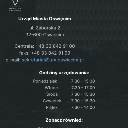
Urząd Miasta Oświęcim
ul. Zaborska 2
32-600 Oświęcim
Centrala: +48 33 842 91 00
faks: +48 33 842 91 99
e-mail:
sekretariat@um.oswiecim.pl
Godziny urzędowania:
Poniedziałek
7:30 - 15:30
Wtorek
7:30 - 17:00
Środa
7:30 - 15:30
Czwartek
7:30 - 15:30
Piątek
7:30 - 14:00
Zobacz również: