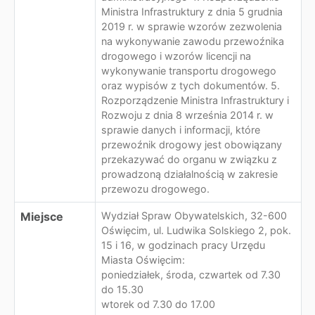
Ministra Infrastruktury z dnia 5 grudnia
2019 r. w sprawie wzorów zezwolenia
na wykonywanie zawodu przewoźnika
drogowego i wzorów licencji na
wykonywanie transportu drogowego
oraz wypisów z tych dokumentów. 5.
Rozporządzenie Ministra Infrastruktury i
Rozwoju z dnia 8 września 2014 r. w
sprawie danych i informacji, które
przewoźnik drogowy jest obowiązany
przekazywać do organu w związku z
prowadzoną działalnością w zakresie
przewozu drogowego.
Miejsce
Wydział Spraw Obywatelskich, 32-600
Oświęcim, ul. Ludwika Solskiego 2, pok.
15 i 16, w godzinach pracy Urzędu
Miasta Oświęcim:
poniedziałek, środa, czwartek od 7.30
do 15.30
wtorek od 7.30 do 17.00