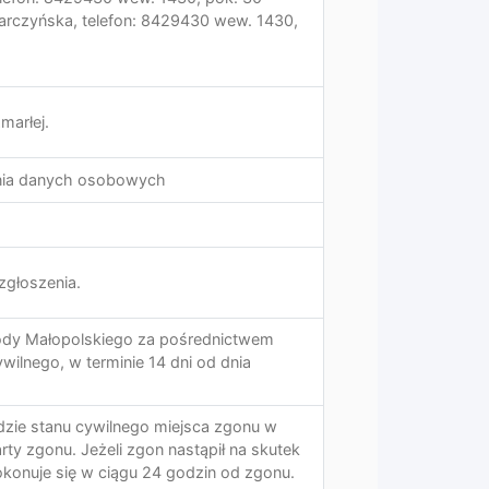
arczyńska, telefon: 8429430 wew. 1430,
marłej.
ania danych osobowych
zgłoszenia.
ody Małopolskiego za pośrednictwem
wilnego, w terminie 14 dni od dnia
dzie stanu cywilnego miejsca zgonu w
rty zgonu. Jeżeli zgon nastąpił na skutek
konuje się w ciągu 24 godzin od zgonu.