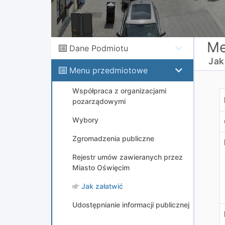
Me
Dane Podmiotu
Jak
Menu przedmiotowe
Współpraca z organizacjami
pozarządowymi
Wybory
Zgromadzenia publiczne
Rejestr umów zawieranych przez
Miasto Oświęcim
Jak załatwić
Udostępnianie informacji publicznej