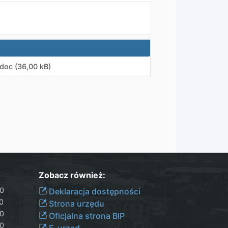
doc (36,00 kB)
Zobacz również:
30
Deklaracja dostępności
00
Strona urzędu
30
Oficjalna strona BIP
30