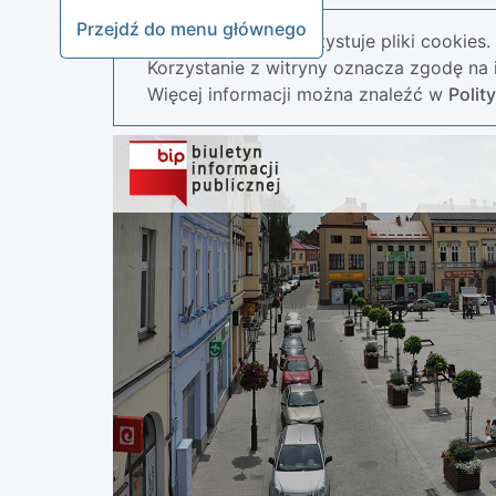
Przejdź do menu głównego
Nasza strona wykorzystuje pliki cookies.
Korzystanie z witryny oznacza zgodę na i
Więcej informacji można znaleźć w
Polit