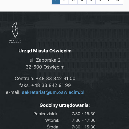
Urząd Miasta Oświęcim
ul. Zaborska 2
32-600 Oświęcim
Centrala: +48 33 842 91 00
faks: +48 33 842 91 99
e-mail:
sekretariat@um.oswiecim.pl
Godziny urzędowania:
Poniedziałek
7:30 - 15:30
Wtorek
7:30 - 17:00
Środa
7:30 - 15:30