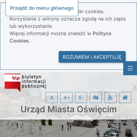
Przejdź do menu głównego
Nasza strona wykorzystuje pliki cookies.
Korzystanie z witryny oznacza zgodę na ich zapis
lub wykorzystanie.
Więcej informacji można znaleźć w
Polityce
Cookies.
ROZUMIEM I AKCEPTUJĘ
A
A+
A-
Urząd Miasta Oświęcim