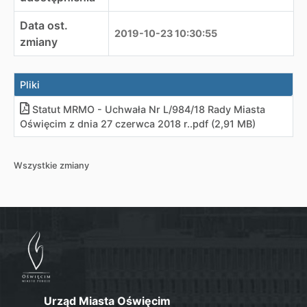
Data ost.
2019-10-23 10:30:55
zmiany
Pliki
Statut MRMO - Uchwała Nr L/984/18 Rady Miasta
Oświęcim z dnia 27 czerwca 2018 r.
.
pdf (2,91 MB)
Wszystkie zmiany
Urząd Miasta Oświęcim