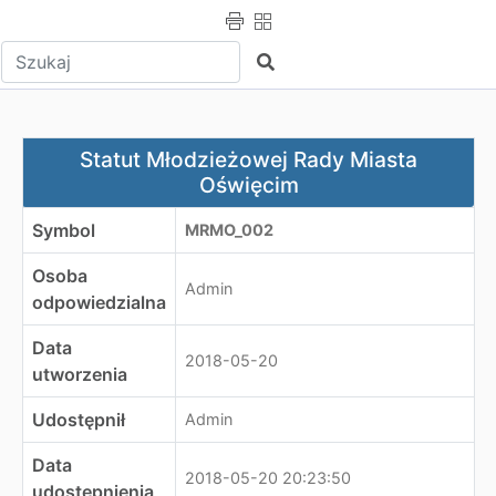
Wpisz tekst do wyszukania
Szukaj
Statut Młodzieżowej Rady Miasta Oświęcim
Statut Młodzieżowej Rady Miasta
Oświęcim
Symbol
MRMO_002
Osoba
Admin
odpowiedzialna
Data
2018-05-20
utworzenia
Udostępnił
Admin
Data
2018-05-20 20:23:50
udostępnienia