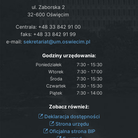
ul. Zaborska 2
32-600 Oświęcim
Centrala: +48 33 842 91 00
faks: +48 33 842 91 99
e-mail:
sekretariat@um.oswiecim.pl
Godziny urzędowania:
Poniedziałek
7:30 - 15:30
Wtorek
7:30 - 17:00
Środa
7:30 - 15:30
Czwartek
7:30 - 15:30
Piątek
7:30 - 14:00
Zobacz również:
Deklaracja dostępności
Strona urzędu
Oficjalna strona BIP