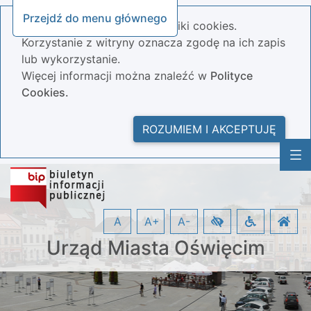
Przejdź do menu głównego
Nasza strona wykorzystuje pliki cookies.
Korzystanie z witryny oznacza zgodę na ich zapis
lub wykorzystanie.
Więcej informacji można znaleźć w
Polityce
Cookies.
ROZUMIEM I AKCEPTUJĘ
A
A+
A-
Urząd Miasta Oświęcim