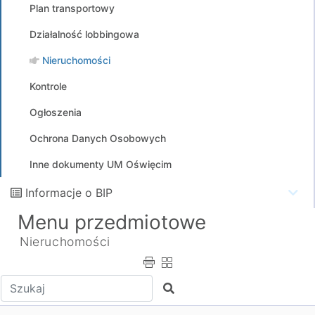
Plan transportowy
Działalność lobbingowa
Nieruchomości
Kontrole
Ogłoszenia
Ochrona Danych Osobowych
Inne dokumenty UM Oświęcim
Informacje o BIP
Menu przedmiotowe
Nieruchomości
Wpisz tekst do wyszukania
Szukaj