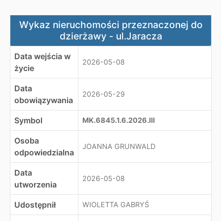
Wykaz nieruchomości przeznaczonej do dzierżawy - ul.
Wykaz nieruchomości przeznaczonej do
dzierżawy - ul.Jaracza
Data wejścia w
2026-05-08
życie
Data
2026-05-29
obowiązywania
Symbol
MK.6845.1.6.2026.III
Osoba
JOANNA GRUNWALD
odpowiedzialna
Data
2026-05-08
utworzenia
Udostępnił
WIOLETTA GABRYŚ