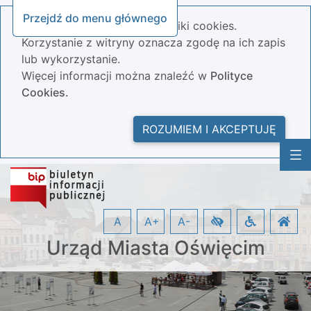
Przejdź do menu głównego
Nasza strona wykorzystuje pliki cookies.
Korzystanie z witryny oznacza zgodę na ich zapis
lub wykorzystanie.
Więcej informacji można znaleźć w
Polityce
Cookies.
ROZUMIEM I AKCEPTUJĘ
A
A+
A-
Urząd Miasta Oświęcim