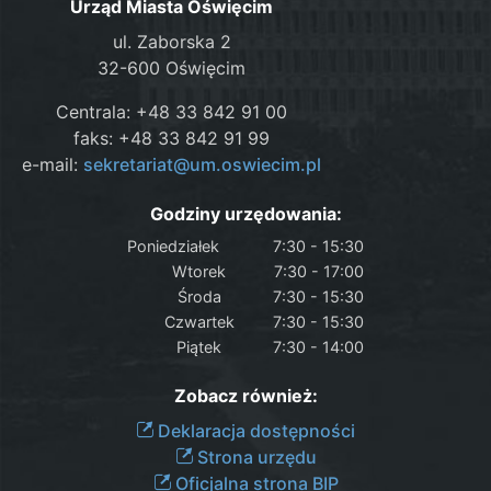
Urząd Miasta Oświęcim
ul. Zaborska 2
32-600 Oświęcim
Centrala: +48 33 842 91 00
faks: +48 33 842 91 99
e-mail:
sekretariat@um.oswiecim.pl
Godziny urzędowania:
Poniedziałek
7:30 - 15:30
Wtorek
7:30 - 17:00
Środa
7:30 - 15:30
Czwartek
7:30 - 15:30
Piątek
7:30 - 14:00
Zobacz również:
Deklaracja dostępności
Strona urzędu
Oficjalna strona BIP