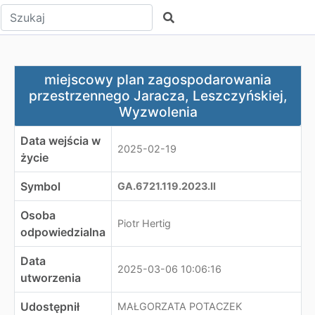
Wpisz tekst do wyszukania
Szukaj
miejscowy plan zagospodarowania przestrzennego Jara
miejscowy plan zagospodarowania
przestrzennego Jaracza, Leszczyńskiej,
Wyzwolenia
Data wejścia w
2025-02-19
życie
Symbol
GA.6721.119.2023.II
Osoba
Piotr Hertig
odpowiedzialna
Data
2025-03-06 10:06:16
utworzenia
Udostępnił
MAŁGORZATA POTACZEK