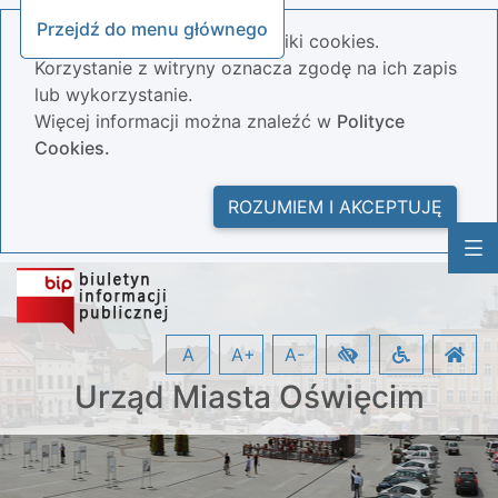
Przejdź do menu głównego
Nasza strona wykorzystuje pliki cookies.
Korzystanie z witryny oznacza zgodę na ich zapis
lub wykorzystanie.
Więcej informacji można znaleźć w
Polityce
Cookies.
ROZUMIEM I AKCEPTUJĘ
A
A+
A-
Urząd Miasta Oświęcim