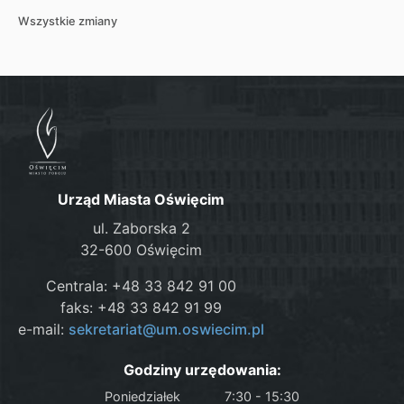
Wszystkie zmiany
Urząd Miasta Oświęcim
ul. Zaborska 2
32-600 Oświęcim
Centrala: +48 33 842 91 00
faks: +48 33 842 91 99
e-mail:
sekretariat@um.oswiecim.pl
Godziny urzędowania:
Poniedziałek
7:30 - 15:30