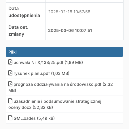
Data
2025-02-18 10:57:58
udostępnienia
Data ost.
2025-03-06 10:07:51
zmiany
Pliki
uchwała Nr X/138/25
.
pdf (1,89 MB)
rysunek planu
.
pdf (1,03 MB)
prognoza oddziaływania na środowisko
.
pdf (2,32
MB)
uzasadnienie i podsumowanie strategicznej
oceny
.
docx (52,32 kB)
GML
.
xades (5,49 kB)