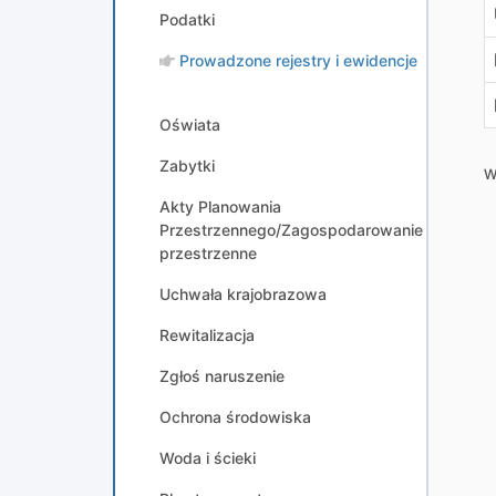
Podatki
Prowadzone rejestry i ewidencje
Oświata
Zabytki
W
Akty Planowania
Przestrzennego/Zagospodarowanie
przestrzenne
Uchwała krajobrazowa
Rewitalizacja
Zgłoś naruszenie
Ochrona środowiska
Woda i ścieki