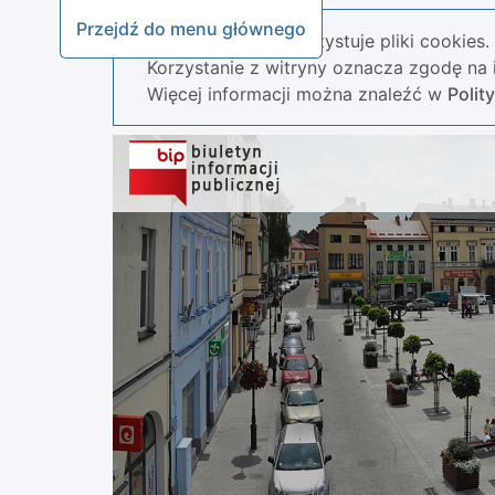
Przejdź do menu głównego
Nasza strona wykorzystuje pliki cookies.
Korzystanie z witryny oznacza zgodę na i
Więcej informacji można znaleźć w
Polit