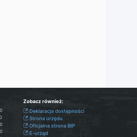
Zobacz również:
30
Deklaracja dostępności
00
Strona urzędu
30
Oficjalna strona BIP
30
E-urząd