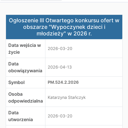
Ogłoszenie III Otwartego konkursu ofert w obszarze "W
Ogłoszenie III Otwartego konkursu ofert w
obszarze "Wypoczynek dzieci i
młodzieży" w 2026 r.
Data wejścia w
2026-03-20
życie
Data
2026-04-13
obowiązywania
Symbol
PM.524.2.2026
Osoba
Katarzyna Stańczyk
odpowiedzialna
Data
2026-03-20
utworzenia