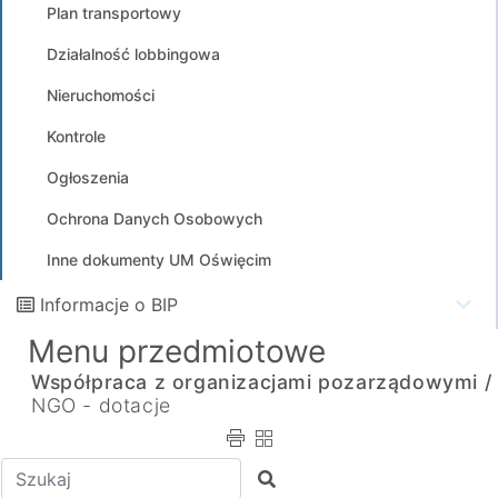
Plan transportowy
Działalność lobbingowa
Nieruchomości
Kontrole
Ogłoszenia
Ochrona Danych Osobowych
Inne dokumenty UM Oświęcim
Informacje o BIP
Menu przedmiotowe
Współpraca z organizacjami pozarządowymi /
NGO - dotacje
Wpisz tekst do wyszukania
Szukaj