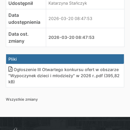
Udostępnił
Katarzyna Stańczyk
Data
2026-03-20 08:47:53
udostępnienia
Data ost.
2026-03-20 08:47:53
zmiany
Pliki
Ogłoszenie III Otwartego konkursu ofert w obszarze
"Wypoczynek dzieci i młodzieży" w 2026 r.
.
pdf (395,82
kB)
Wszystkie zmiany