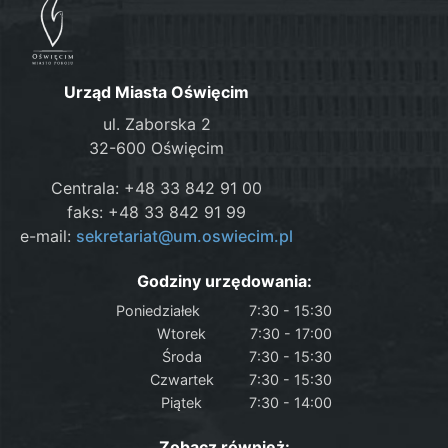
Urząd Miasta Oświęcim
ul. Zaborska 2
32-600 Oświęcim
Centrala: +48 33 842 91 00
faks: +48 33 842 91 99
e-mail:
sekretariat@um.oswiecim.pl
Godziny urzędowania:
Poniedziałek
7:30 - 15:30
Wtorek
7:30 - 17:00
Środa
7:30 - 15:30
Czwartek
7:30 - 15:30
Piątek
7:30 - 14:00
Zobacz również: