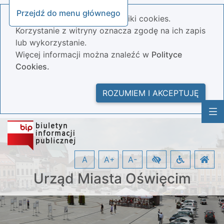
Przejdź do menu głównego
Nasza strona wykorzystuje pliki cookies.
Korzystanie z witryny oznacza zgodę na ich zapis
lub wykorzystanie.
Więcej informacji można znaleźć w
Polityce
Cookies.
ROZUMIEM I AKCEPTUJĘ
A
A+
A-
Urząd Miasta Oświęcim