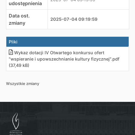
udostępnienia
Data ost.
2025-07-04 09:19:59
zmiany
Pliki
Wykaz dotacji IV Otwartego konkursu ofert
"wspieranie i upowszechnianie kultury fizycznej"
.
pdf
(37,49 kB)
Wszystkie zmiany