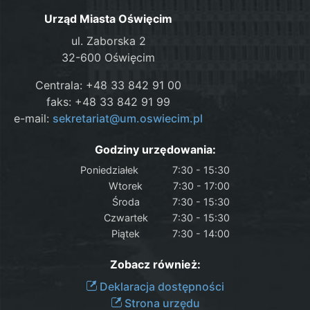
Urząd Miasta Oświęcim
ul. Zaborska 2
32-600 Oświęcim
Centrala: +48 33 842 91 00
faks: +48 33 842 91 99
e-mail:
sekretariat@um.oswiecim.pl
Godziny urzędowania:
Poniedziałek
7:30 - 15:30
Wtorek
7:30 - 17:00
Środa
7:30 - 15:30
Czwartek
7:30 - 15:30
Piątek
7:30 - 14:00
Zobacz również:
Deklaracja dostępności
Strona urzędu