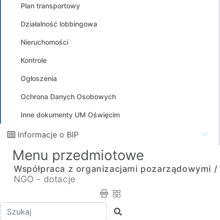
Plan transportowy
Działalność lobbingowa
Nieruchomości
Kontrole
Ogłoszenia
Ochrona Danych Osobowych
Inne dokumenty UM Oświęcim
Informacje o BIP
Menu przedmiotowe
Współpraca z organizacjami pozarządowymi /
NGO - dotacje
Wpisz tekst do wyszukania
Szukaj