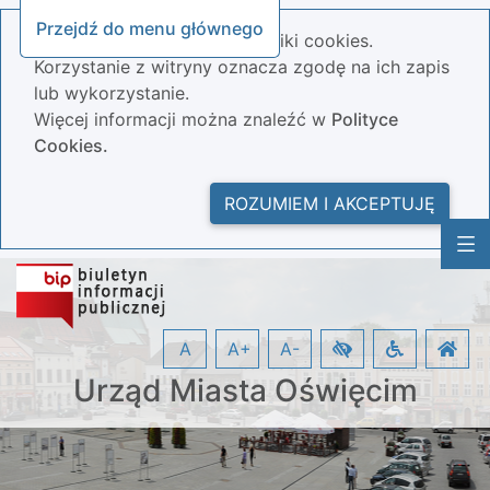
Przejdź do menu głównego
Nasza strona wykorzystuje pliki cookies.
Korzystanie z witryny oznacza zgodę na ich zapis
lub wykorzystanie.
Więcej informacji można znaleźć w
Polityce
Cookies.
ROZUMIEM I AKCEPTUJĘ
A
A+
A-
Urząd Miasta Oświęcim