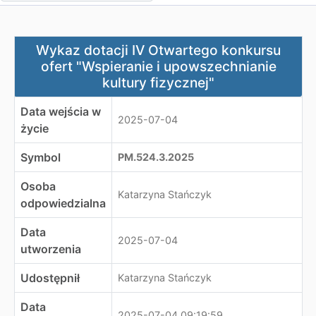
Wykaz dotacji IV Otwartego konkursu ofert "Wspieranie 
Wykaz dotacji IV Otwartego konkursu
ofert "Wspieranie i upowszechnianie
kultury fizycznej"
Data wejścia w
2025-07-04
życie
Symbol
PM.524.3.2025
Osoba
Katarzyna Stańczyk
odpowiedzialna
Data
2025-07-04
utworzenia
Udostępnił
Katarzyna Stańczyk
Data
2025-07-04 09:19:59