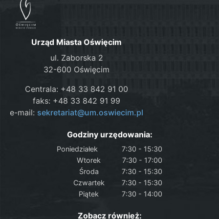
Urząd Miasta Oświęcim
ul. Zaborska 2
32-600 Oświęcim
Centrala: +48 33 842 91 00
faks: +48 33 842 91 99
e-mail:
sekretariat@um.oswiecim.pl
Godziny urzędowania:
Poniedziałek
7:30 - 15:30
Wtorek
7:30 - 17:00
Środa
7:30 - 15:30
Czwartek
7:30 - 15:30
Piątek
7:30 - 14:00
Zobacz również: