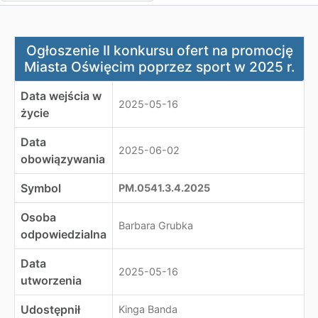
Ogłoszenie II konkursu ofert na promocję Miasta Oświę
Ogłoszenie II konkursu ofert na promocję
Miasta Oświęcim poprzez sport w 2025 r.
Data wejścia w
2025-05-16
życie
Data
2025-06-02
obowiązywania
Symbol
PM.0541.3.4.2025
Osoba
Barbara Grubka
odpowiedzialna
Data
2025-05-16
utworzenia
Udostępnił
Kinga Banda