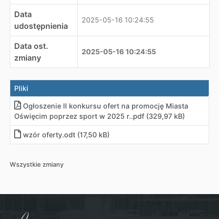
Data
2025-05-16 10:24:55
udostępnienia
Data ost.
2025-05-16 10:24:55
zmiany
Pliki
Ogłoszenie II konkursu ofert na promocję Miasta
Oświęcim poprzez sport w 2025 r.
.
pdf (329,97 kB)
wzór oferty
.
odt (17,50 kB)
Wszystkie zmiany