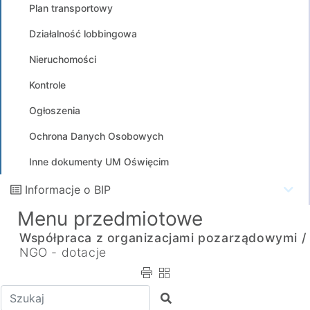
Plan transportowy
Działalność lobbingowa
Nieruchomości
Kontrole
Ogłoszenia
Ochrona Danych Osobowych
Inne dokumenty UM Oświęcim
Informacje o BIP
Menu przedmiotowe
Współpraca z organizacjami pozarządowymi /
NGO - dotacje
Wpisz tekst do wyszukania
Szukaj