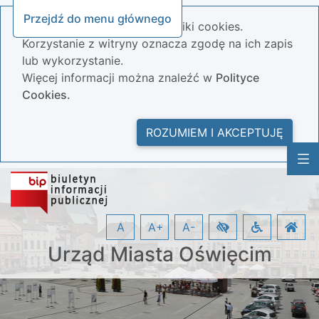
Przejdź do menu głównego
Nasza strona wykorzystuje pliki cookies.
Korzystanie z witryny oznacza zgodę na ich zapis
lub wykorzystanie.
Więcej informacji można znaleźć w
Polityce
Cookies.
ROZUMIEM I AKCEPTUJĘ
A
A+
A-
Urząd Miasta Oświęcim