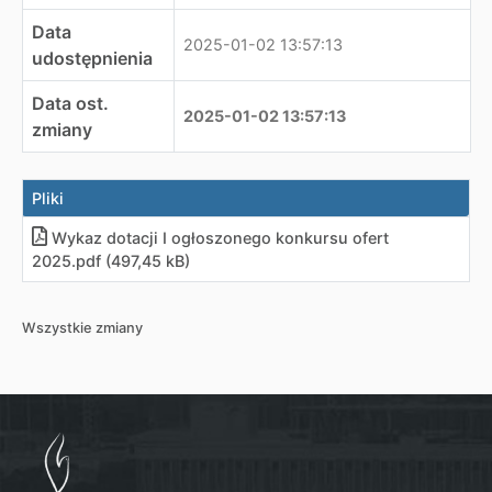
Data
2025-01-02 13:57:13
udostępnienia
Data ost.
2025-01-02 13:57:13
zmiany
Pliki
Wykaz dotacji I ogłoszonego konkursu ofert
2025
.
pdf (497,45 kB)
Wszystkie zmiany