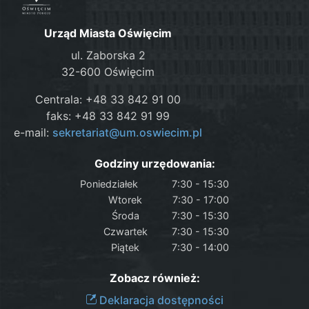
Urząd Miasta Oświęcim
ul. Zaborska 2
32-600 Oświęcim
Centrala: +48 33 842 91 00
faks: +48 33 842 91 99
e-mail:
sekretariat@um.oswiecim.pl
Godziny urzędowania:
Poniedziałek
7:30 - 15:30
Wtorek
7:30 - 17:00
Środa
7:30 - 15:30
Czwartek
7:30 - 15:30
Piątek
7:30 - 14:00
Zobacz również:
Deklaracja dostępności