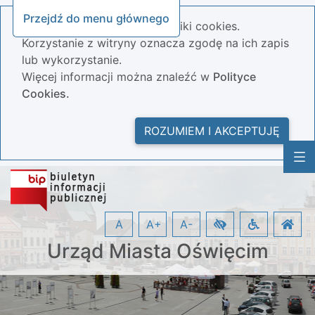
Przejdź do menu głównego
Nasza strona wykorzystuje pliki cookies.
Korzystanie z witryny oznacza zgodę na ich zapis
lub wykorzystanie.
Więcej informacji można znaleźć w
Polityce
Cookies.
ROZUMIEM I AKCEPTUJĘ
A
A+
A-
Urząd Miasta Oświęcim