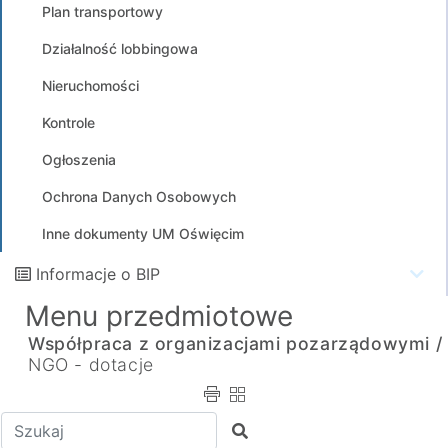
Plan transportowy
Działalność lobbingowa
Nieruchomości
Kontrole
Ogłoszenia
Ochrona Danych Osobowych
Inne dokumenty UM Oświęcim
Informacje o BIP
Menu przedmiotowe
Współpraca z organizacjami pozarządowymi /
NGO - dotacje
Wpisz tekst do wyszukania
Szukaj