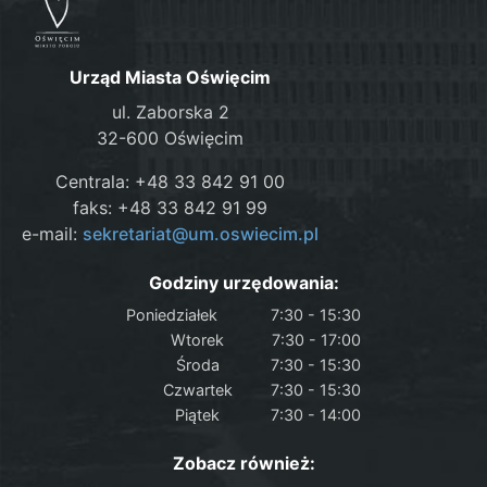
Urząd Miasta Oświęcim
ul. Zaborska 2
32-600 Oświęcim
Centrala: +48 33 842 91 00
faks: +48 33 842 91 99
e-mail:
sekretariat@um.oswiecim.pl
Godziny urzędowania:
Poniedziałek
7:30 - 15:30
Wtorek
7:30 - 17:00
Środa
7:30 - 15:30
Czwartek
7:30 - 15:30
Piątek
7:30 - 14:00
Zobacz również: