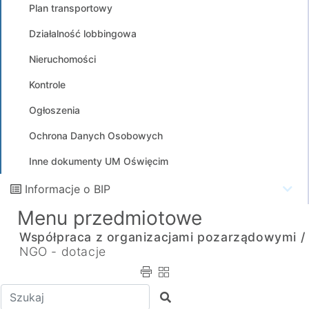
Plan transportowy
Działalność lobbingowa
Nieruchomości
Kontrole
Ogłoszenia
Ochrona Danych Osobowych
Inne dokumenty UM Oświęcim
Informacje o BIP
Menu przedmiotowe
Współpraca z organizacjami pozarządowymi /
NGO - dotacje
Wpisz tekst do wyszukania
Szukaj