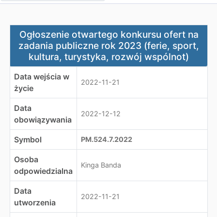
Ogłoszenie otwartego konkursu ofert na zadania publiczn
Ogłoszenie otwartego konkursu ofert na
zadania publiczne rok 2023 (ferie, sport,
kultura, turystyka, rozwój wspólnot)
Data wejścia w
2022-11-21
życie
Data
2022-12-12
obowiązywania
Symbol
PM.524.7.2022
Osoba
Kinga Banda
odpowiedzialna
Data
2022-11-21
utworzenia