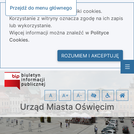
Przejdź do menu głównego
Nasza strona wykorzystuje pliki cookies.
Korzystanie z witryny oznacza zgodę na ich zapis
lub wykorzystanie.
Więcej informacji można znaleźć w
Polityce
Cookies.
ROZUMIEM I AKCEPTUJĘ
A
A+
A-
Urząd Miasta Oświęcim