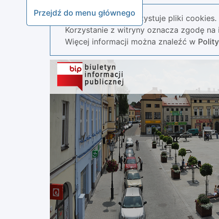
Przejdź do menu głównego
Nasza strona wykorzystuje pliki cookies.
Korzystanie z witryny oznacza zgodę na i
Więcej informacji można znaleźć w
Polit