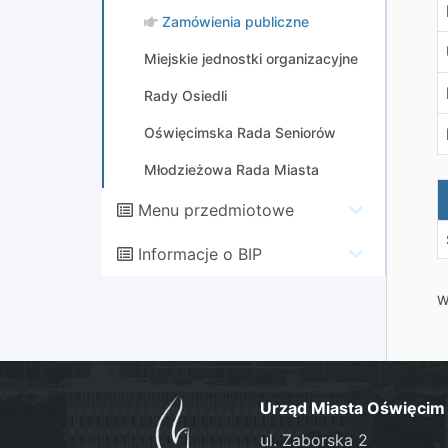
Zamówienia publiczne
Miejskie jednostki organizacyjne
Rady Osiedli
Oświęcimska Rada Seniorów
Młodzieżowa Rada Miasta
Z
Menu przedmiotowe
Informacje o BIP
W
Urząd Miasta Oświęcim
ul. Zaborska 2