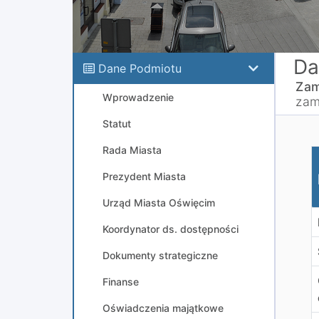
Da
Dane Podmiotu
Zam
Wprowadzenie
zam
Statut
Rada Miasta
3
Prezydent Miasta
Urząd Miasta Oświęcim
Koordynator ds. dostępności
Dokumenty strategiczne
Finanse
Oświadczenia majątkowe