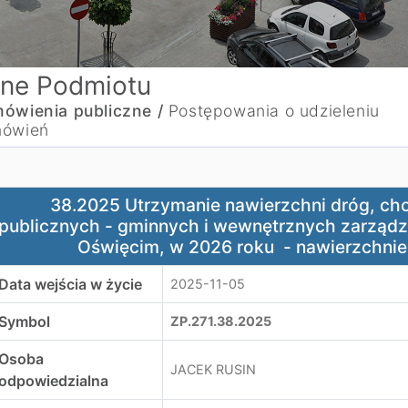
ne Podmiotu
ówienia publiczne /
Postępowania o udzieleniu
ówień
8.2025 Utrzymanie nawierzchni dróg, chodników i parking
38.2025 Utrzymanie nawierzchni dróg, ch
publicznych - gminnych i wewnętrznych zarządz
Oświęcim, w 2026 roku - nawierzchnie 
Data wejścia w życie
2025-11-05
Symbol
ZP.271.38.2025
Osoba
JACEK RUSIN
odpowiedzialna