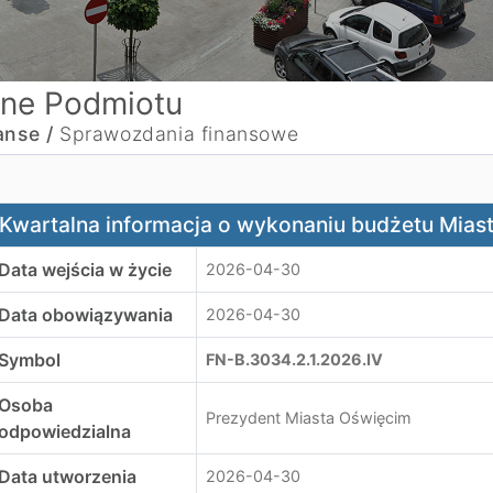
ne Podmiotu
anse /
Sprawozdania finansowe
wartalna informacja o wykonaniu budżetu Miasta Oświęcim 
Kwartalna informacja o wykonaniu budżetu Miast
Data wejścia w życie
2026-04-30
Data obowiązywania
2026-04-30
Symbol
FN-B.3034.2.1.2026.IV
Osoba
Prezydent Miasta Oświęcim
odpowiedzialna
Data utworzenia
2026-04-30