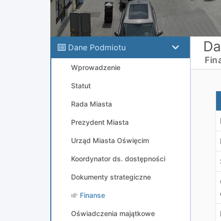
Da
Dane Podmiotu
Fin
Wprowadzenie
Statut
K
Rada Miasta
Prezydent Miasta
Urząd Miasta Oświęcim
Koordynator ds. dostępności
Dokumenty strategiczne
Finanse
Oświadczenia majątkowe