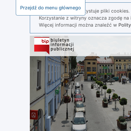
Przejdź do menu głównego
Nasza strona wykorzystuje pliki cookies.
Korzystanie z witryny oznacza zgodę na i
Więcej informacji można znaleźć w
Polit