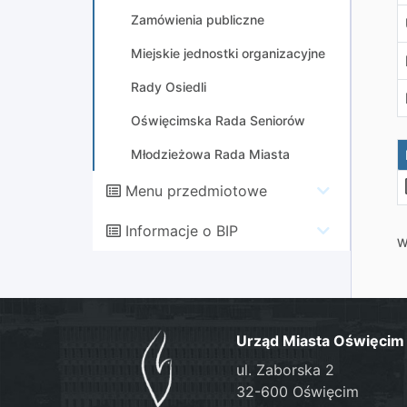
Zamówienia publiczne
Miejskie jednostki organizacyjne
Rady Osiedli
Oświęcimska Rada Seniorów
Młodzieżowa Rada Miasta
Menu przedmiotowe
Informacje o BIP
W
Urząd Miasta Oświęcim
ul. Zaborska 2
32-600 Oświęcim