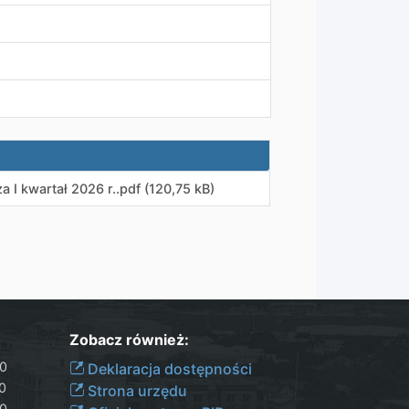
 I kwartał 2026 r.
.
pdf (120,75 kB)
Zobacz również:
30
Deklaracja dostępności
00
Strona urzędu
30