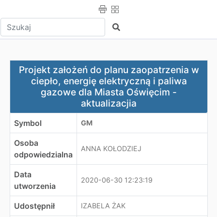
Wpisz tekst do wyszukania
Szukaj
Projekt założeń do planu zaopatrzenia w ciepło, energię
Projekt założeń do planu zaopatrzenia w
ciepło, energię elektryczną i paliwa
gazowe dla Miasta Oświęcim -
aktualizacjia
Symbol
GM
Osoba
ANNA KOŁODZIEJ
odpowiedzialna
Data
2020-06-30 12:23:19
utworzenia
Udostępnił
IZABELA ŻAK