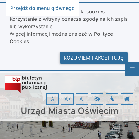
Przejdź do menu głównego
Nasza strona wykorzystuje pliki cookies.
Korzystanie z witryny oznacza zgodę na ich zapis
lub wykorzystanie.
Więcej informacji można znaleźć w
Polityce
Cookies.
ROZUMIEM I AKCEPTUJĘ
A
A+
A-
Urząd Miasta Oświęcim