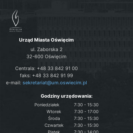
Urząd Miasta Oświęcim
ul. Zaborska 2
32-600 Oświęcim
Centrala: +48 33 842 91 00
faks: +48 33 842 91 99
e-mail:
sekretariat@um.oswiecim.pl
Godziny urzędowania:
Poniedziałek
7:30 - 15:30
Wtorek
7:30 - 17:00
Środa
7:30 - 15:30
Czwartek
7:30 - 15:30
Piątek
7:30 - 14:00