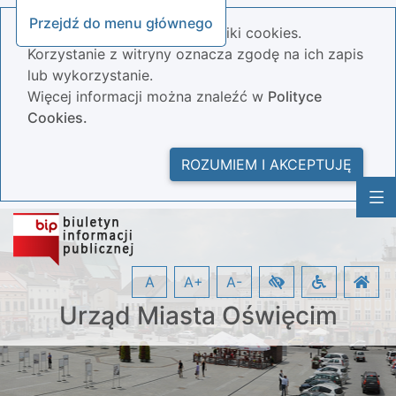
Przejdź do menu głównego
Nasza strona wykorzystuje pliki cookies.
Korzystanie z witryny oznacza zgodę na ich zapis
lub wykorzystanie.
Więcej informacji można znaleźć w
Polityce
Cookies.
ROZUMIEM I AKCEPTUJĘ
A
A+
A-
Urząd Miasta Oświęcim