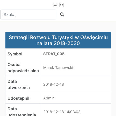
Wpisz tekst do wyszukania
Szukaj
Strategii Rozwoju Turystyki w Oświęcimiu na lata 2018
Strategii Rozwoju Turystyki w Oświęcimiu
na lata 2018-2030
Symbol
STRAT_005
Osoba
Marek Tarnowski
odpowiedzialna
Data
2018-12-18
utworzenia
Udostępnił
Admin
Data
2018-12-18 14:03:03
udostępnienia