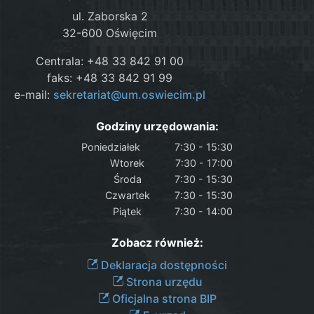
ul. Zaborska 2
32-600 Oświęcim
Centrala: +48 33 842 91 00
faks: +48 33 842 91 99
e-mail:
sekretariat@um.oswiecim.pl
Godziny urzędowania:
Poniedziałek
7:30 - 15:30
Wtorek
7:30 - 17:00
Środa
7:30 - 15:30
Czwartek
7:30 - 15:30
Piątek
7:30 - 14:00
Zobacz również:
Deklaracja dostępności
Strona urzędu
Oficjalna strona BIP