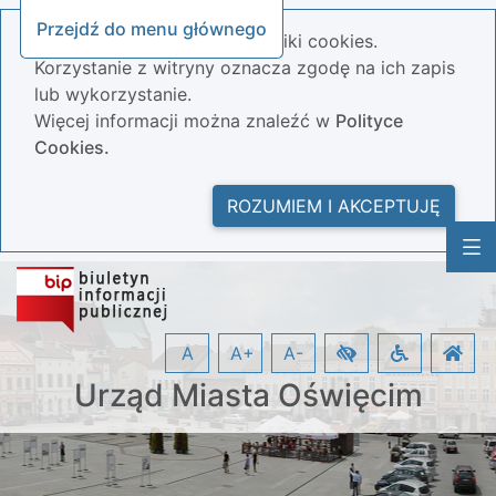
Przejdź do menu głównego
Nasza strona wykorzystuje pliki cookies.
Korzystanie z witryny oznacza zgodę na ich zapis
lub wykorzystanie.
Więcej informacji można znaleźć w
Polityce
Cookies.
ROZUMIEM I AKCEPTUJĘ
A
A+
A-
Urząd Miasta Oświęcim