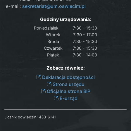
e-mail:
sekretariat@um.oswiecim.pl
Godziny urzędowania:
Poniedziałek
7:30 - 15:30
Wtorek
7:30 - 17:00
Środa
7:30 - 15:30
Czwartek
7:30 - 15:30
Piątek
7:30 - 14:00
Zobacz również:
Deklaracja dostępności
Strona urzędu
Oficjalna strona BIP
E-urząd
Licznik odwiedzin:
43316141