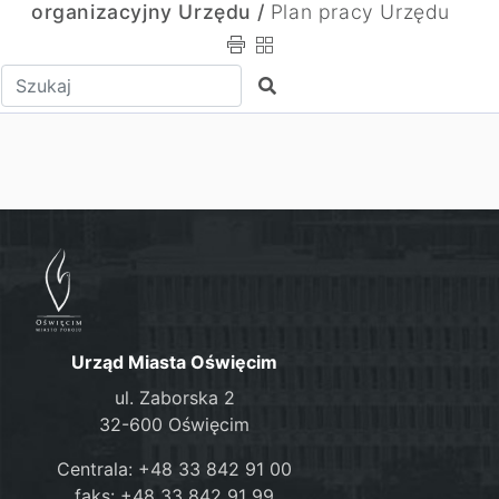
organizacyjny Urzędu /
Plan pracy Urzędu
Wpisz tekst do wyszukania
Szukaj
Urząd Miasta Oświęcim
ul. Zaborska 2
32-600 Oświęcim
Centrala: +48 33 842 91 00
faks: +48 33 842 91 99