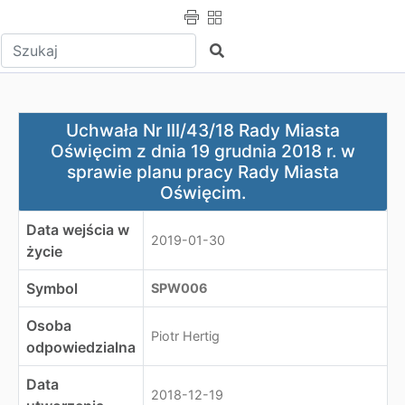
Wpisz tekst do wyszukania
Szukaj
Uchwała Nr III/43/18 Rady Miasta Oświęcim z dnia 19 gr
Uchwała Nr III/43/18 Rady Miasta
Oświęcim z dnia 19 grudnia 2018 r. w
sprawie planu pracy Rady Miasta
Oświęcim.
Data wejścia w
2019-01-30
życie
Symbol
SPW006
Osoba
Piotr Hertig
odpowiedzialna
Data
2018-12-19