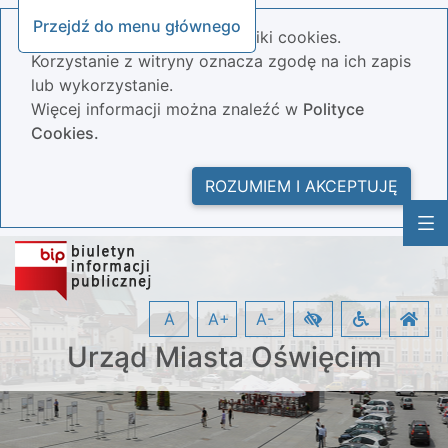
Przejdź do menu głównego
Nasza strona wykorzystuje pliki cookies.
Korzystanie z witryny oznacza zgodę na ich zapis
lub wykorzystanie.
Więcej informacji można znaleźć w
Polityce
Cookies.
ROZUMIEM I AKCEPTUJĘ
A
A+
A-
Urząd Miasta Oświęcim