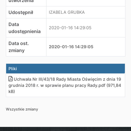
utworzenia
Udostępnił
IZABELA GRUBKA
Data
2020-01-16 14:29:05
udostępnienia
Data ost.
2020-01-16 14:29:05
zmiany
Pliki
Uchwała Nr III/43/18 Rady Miasta Oświęcim z dnia 19
grudnia 2018 r. w sprawie planu pracy Rady
.
pdf (971,84
kB)
Wszystkie zmiany