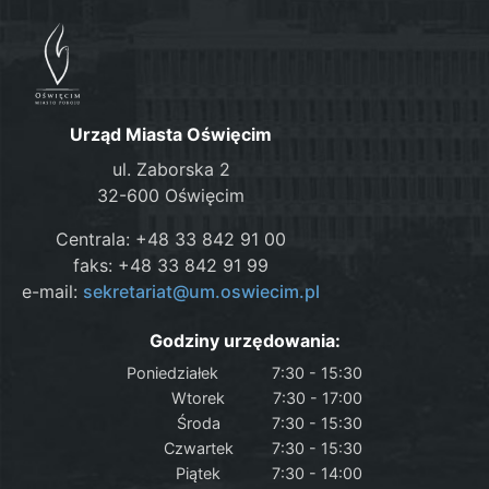
Urząd Miasta Oświęcim
ul. Zaborska 2
32-600 Oświęcim
Centrala: +48 33 842 91 00
faks: +48 33 842 91 99
e-mail:
sekretariat@um.oswiecim.pl
Godziny urzędowania:
Poniedziałek
7:30 - 15:30
Wtorek
7:30 - 17:00
Środa
7:30 - 15:30
Czwartek
7:30 - 15:30
Piątek
7:30 - 14:00