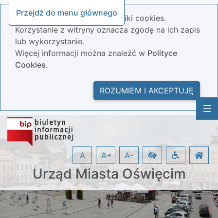
Przejdź do menu głównego
Nasza strona wykorzystuje pliki cookies.
Korzystanie z witryny oznacza zgodę na ich zapis
lub wykorzystanie.
Więcej informacji można znaleźć w
Polityce
Cookies.
ROZUMIEM I AKCEPTUJĘ
A
A+
A-
Urząd Miasta Oświęcim