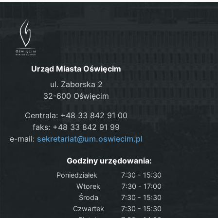
Urząd Miasta Oświęcim
ul. Zaborska 2
32-600 Oświęcim
Centrala: +48 33 842 91 00
faks: +48 33 842 91 99
e-mail:
sekretariat@um.oswiecim.pl
Godziny urzędowania:
Poniedziałek
7:30 - 15:30
Wtorek
7:30 - 17:00
Środa
7:30 - 15:30
Czwartek
7:30 - 15:30