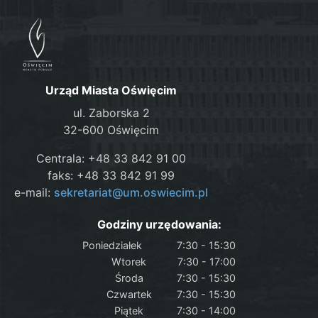
Urząd Miasta Oświęcim
ul. Zaborska 2
32-600 Oświęcim
Centrala: +48 33 842 91 00
faks: +48 33 842 91 99
e-mail:
sekretariat@um.oswiecim.pl
Godziny urzędowania:
Poniedziałek
7:30 - 15:30
Wtorek
7:30 - 17:00
Środa
7:30 - 15:30
Czwartek
7:30 - 15:30
Piątek
7:30 - 14:00