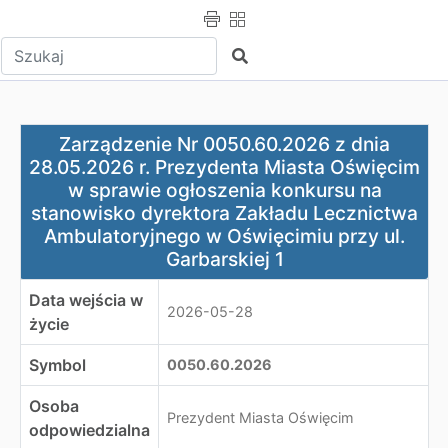
Wpisz tekst do wyszukania
Szukaj
Zarządzenie Nr 0050.60.2026 z dnia 28.05.2026 r. Prez
Zarządzenie Nr 0050.60.2026 z dnia
28.05.2026 r. Prezydenta Miasta Oświęcim
w sprawie ogłoszenia konkursu na
stanowisko dyrektora Zakładu Lecznictwa
Ambulatoryjnego w Oświęcimiu przy ul.
Garbarskiej 1
Data wejścia w
2026-05-28
życie
Symbol
0050.60.2026
Osoba
Prezydent Miasta Oświęcim
odpowiedzialna