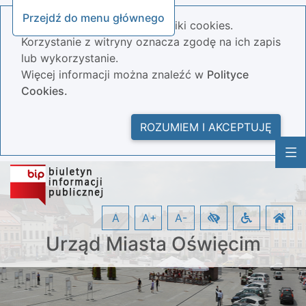
Przejdź do menu głównego
Nasza strona wykorzystuje pliki cookies.
Korzystanie z witryny oznacza zgodę na ich zapis
lub wykorzystanie.
Więcej informacji można znaleźć w
Polityce
Cookies.
ROZUMIEM I AKCEPTUJĘ
A
A+
A-
Urząd Miasta Oświęcim